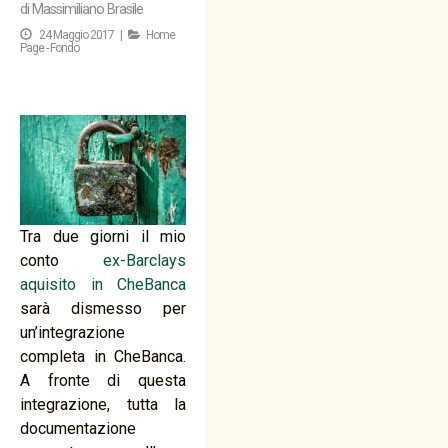
di
Massimiliano Brasile
24 Maggio 2017 |
Home
Page - Fondo
Tra due giorni il mio
conto
ex-Barclays
aquisito in CheBanca
sarà dismesso per
un’integrazione
completa in CheBanca.
A fronte di questa
integrazione, tutta la
documentazione