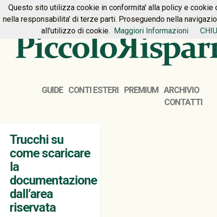
Questo sito utilizza cookie in conformita' alla policy e cookie 
HOME
PREMIUM
CONTATTI
nella responsabilita' di terze parti. Proseguendo nella navigazi
all'utilizzo di cookie.
Maggiori Informazioni
CHIU
GUIDE
CONTI ESTERI
PREMIUM
ARCHIVIO
CONTATTI
Trucchi su
come scaricare
la
documentazione
dall’area
riservata