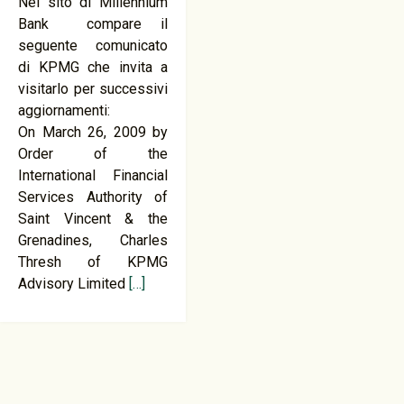
Nel sito di Millennium
Bank compare il
seguente comunicato
di KPMG che invita a
visitarlo per successivi
aggiornamenti:
On March 26, 2009 by
Order of the
International Financial
Services Authority of
Saint Vincent & the
Grenadines, Charles
Thresh of KPMG
Advisory Limited
[…]