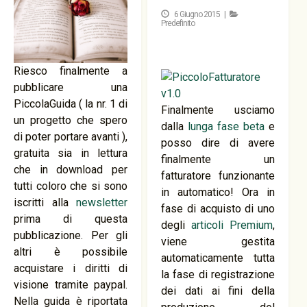
6 Giugno 2015 |
Predefinito
Riesco finalmente a
pubblicare una
PiccolaGuida ( la nr. 1 di
Finalmente usciamo
un progetto che spero
dalla
lunga fase beta
e
di poter portare avanti ),
posso dire di avere
gratuita sia in lettura
finalmente un
che in download per
fatturatore funzionante
tutti coloro che si sono
in automatico! Ora in
iscritti alla
newsletter
fase di acquisto di uno
prima di questa
degli
articoli Premium
,
pubblicazione. Per gli
viene gestita
altri è possibile
automaticamente tutta
acquistare i diritti di
la fase di registrazione
visione tramite paypal.
dei dati ai fini della
Nella guida è riportata