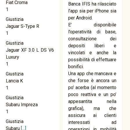
Fiat Croma
Banca IFIS ha rilasciato
1
l’app sia per iPhone sia
per Android.
Giustizia
E’ disponibile
Jaguar S-Type R
l’operatività di base,
1
consultazione dei
Giustizia
depositi liberi e
Jaguar XF 3.0 L DS V6
vincolati e anche la
Luxury
possibilità di effettuare
1
bonifici.
Una app che mancava e
Giustizia
che forse è ancora un
Lancia K
po’ acerba (al momento
1
poco reattiva e un po’
Giustizia
appesantita nella
Subaru Impreza
grafica), ma che
1
assicura ai clienti
Giustizia
interessati ad
Subaru
[…]
operazioni in mobilità