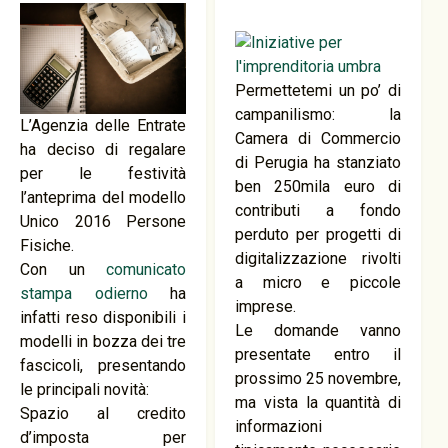
Permettetemi un po’ di
campanilismo: la
L’Agenzia delle Entrate
Camera di Commercio
ha deciso di regalare
di Perugia ha stanziato
per le festività
ben 250mila euro di
l’anteprima del modello
contributi a fondo
Unico 2016 Persone
perduto per progetti di
Fisiche.
digitalizzazione rivolti
Con un
comunicato
a micro e piccole
stampa odierno
ha
imprese.
infatti reso disponibili i
Le domande vanno
modelli in bozza dei tre
presentate entro il
fascicoli, presentando
prossimo 25 novembre,
le principali novità:
ma vista la quantità di
Spazio al credito
informazioni
d’imposta per