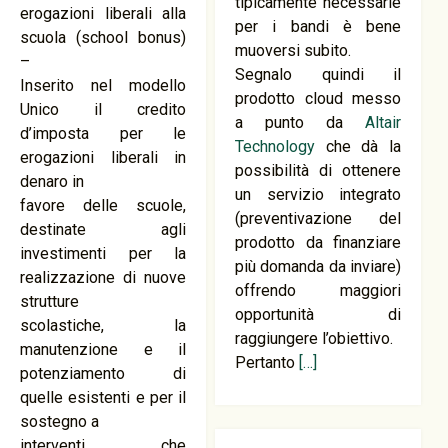
tipicamente necessarie
erogazioni liberali alla
per i bandi è bene
scuola (school bonus)
muoversi subito.
–
Segnalo quindi il
Inserito nel modello
prodotto cloud messo
Unico il credito
a punto da
Altair
d’imposta per le
Technology
che dà la
erogazioni liberali in
possibilità di ottenere
denaro in
un servizio integrato
favore delle scuole,
(preventivazione del
destinate agli
prodotto da finanziare
investimenti per la
più domanda da inviare)
realizzazione di nuove
offrendo maggiori
strutture
opportunità di
scolastiche, la
raggiungere l’obiettivo.
manutenzione e il
Pertanto
[…]
potenziamento di
quelle esistenti e per il
sostegno a
interventi che