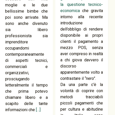
la questione tecnico-
moglie e le due
economica
che gravita
bellissime bimbe che
intorno alla recente
poi sono arrivate. Ma
introduzione
sono anche divenuto
dell’obbligo di rendere
sia libero
disponibile ai propri
professionista sia
clienti il pagamento a
imprenditore
mezzo POS, senza
occupandomi
aver compreso in realtà
contemporaneamente
a chi giova davvero il
di aspetti tecnici,
discorso
commerciali e
apparentemente volto a
organizzativi,
contrastare il “nero”.
prosciugando
Da una parte c’è la
letteralmente il tempo
volontà di coprire con
che prima potevo
metodi tracciabili
chiamare libero e a
piccoli pagamenti che
scapito delle tante
per cultura e abitudine
informazioni che
[…]