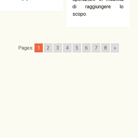
di raggiungere lo
scopo.
Pages:
1
2
3
4
5
6
7
8
»