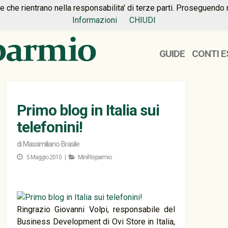
ie che rientrano nella responsabilita' di terze parti. Proseguendo 
Informazioni
CHIUDI
GUIDE
CONTI E
Primo blog in Italia sui
telefonini!
di
Massimiliano Brasile
5 Maggio 2010 |
MiniRisparmio
Ringrazio Giovanni Volpi, responsabile del
Business Development di Ovi Store in Italia,