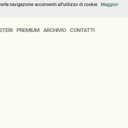
nella navigazione acconsenti all'utilizzo di cookie.
Maggiori
HOME
PREMIUM
CONTATTI
STERI
PREMIUM
ARCHIVIO
CONTATTI