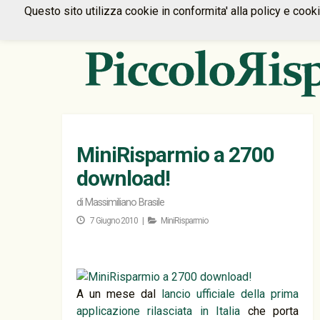
Questo sito utilizza cookie in conformita' alla policy e cook
MiniRisparmio a 2700
download!
di
Massimiliano Brasile
7 Giugno 2010 |
MiniRisparmio
A un mese dal
lancio ufficiale della prima
applicazione rilasciata in Italia
che porta