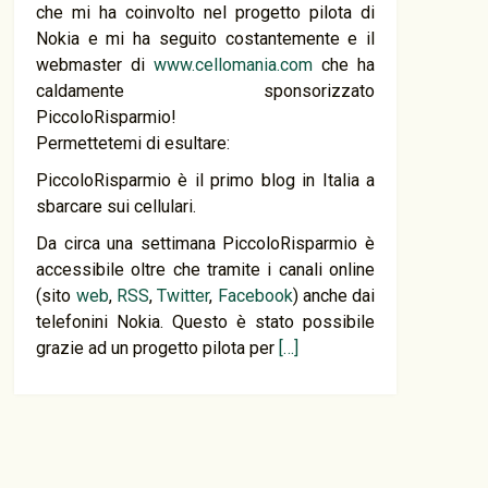
che mi ha coinvolto nel progetto pilota di
Nokia e mi ha seguito costantemente e il
webmaster di
www.cellomania.com
che ha
caldamente sponsorizzato
PiccoloRisparmio!
Permettetemi di esultare:
PiccoloRisparmio è il primo blog in Italia a
sbarcare sui cellulari.
Da circa una settimana PiccoloRisparmio è
accessibile oltre che tramite i canali online
(sito
web
,
RSS
,
Twitter
,
Facebook
) anche dai
telefonini Nokia. Questo è stato possibile
grazie ad un progetto pilota per
[…]