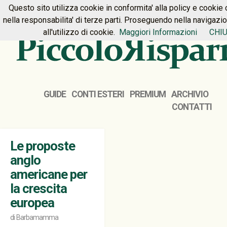
Questo sito utilizza cookie in conformita' alla policy e cookie 
HOME
PREMIUM
CONTATTI
nella responsabilita' di terze parti. Proseguendo nella navigazi
all'utilizzo di cookie.
Maggiori Informazioni
CHIU
GUIDE
CONTI ESTERI
PREMIUM
ARCHIVIO
CONTATTI
Le proposte
anglo
americane per
la crescita
europea
di
Barbamamma