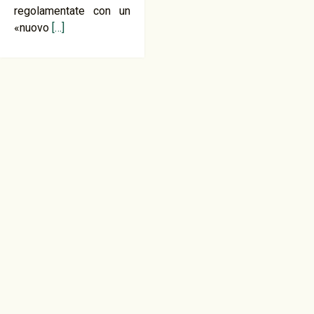
regolamentate con un
«nuovo
[…]