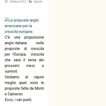
18 Marzo 2012 |
Opinioni
C’è una propulsione
anglo-italiana nelle
proposte di crescita
per l’Europa, crescita
che sarà il tema dei
prossimi mesi e
summit.
Vediamo di capire
meglio quali sono le
proposte fatte da Monti
e Cameron.
Ecco, i vari punti: