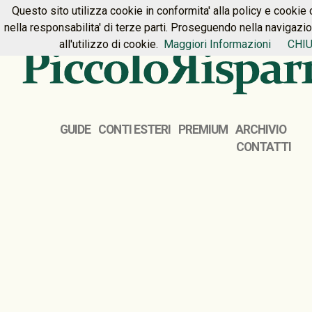
Questo sito utilizza cookie in conformita' alla policy e cookie 
HOME
PREMIUM
CONTATTI
nella responsabilita' di terze parti. Proseguendo nella navigazi
all'utilizzo di cookie.
Maggiori Informazioni
CHIU
GUIDE
CONTI ESTERI
PREMIUM
ARCHIVIO
CONTATTI