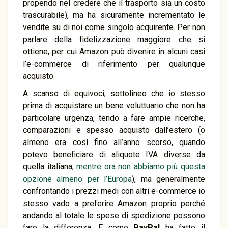
propendo nel credere che il trasporto sia un costo
trascurabile), ma ha sicuramente incrementato le
vendite su di noi come singolo acquirente. Per non
parlare della fidelizzazione maggiore che si
ottiene, per cui Amazon può divenire in alcuni casi
l’e-commerce di riferimento per qualunque
acquisto.
A scanso di equivoci, sottolineo che io stesso
prima di acquistare un bene voluttuario che non ha
particolare urgenza, tendo a fare ampie ricerche,
comparazioni e spesso acquisto dall’estero (o
almeno era così fino all’anno scorso, quando
potevo beneficiare di aliquote IVA diverse da
quella italiana,
mentre ora non abbiamo più questa
opzione almeno per l’Europa
), ma generalmente
confrontando i prezzi medi con altri e-commerce io
stesso vado a preferire Amazon proprio perché
andando al totale le spese di spedizione possono
fare la differenza. E come
PayPal
ha fatto il