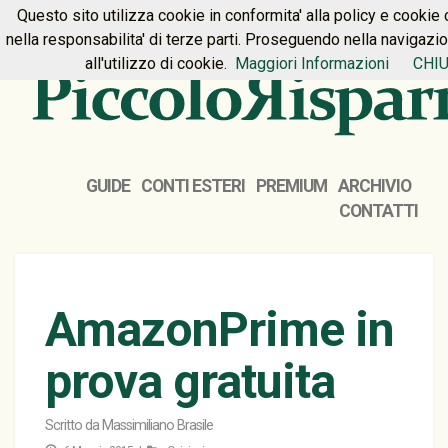
Questo sito utilizza cookie in conformita' alla policy e cookie 
HOME
PREMIUM
CONTATTI
nella responsabilita' di terze parti. Proseguendo nella navigazi
all'utilizzo di cookie.
Maggiori Informazioni
CHIU
GUIDE
CONTI ESTERI
PREMIUM
ARCHIVIO
CONTATTI
AmazonPrime in
prova gratuita
Scritto da
Massimiliano Brasile