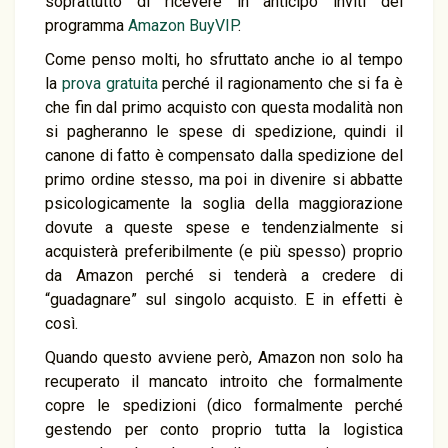
soprattutto di ricevere in anticipo inviti del
programma
Amazon BuyVIP
.
Come penso molti, ho sfruttato anche io al tempo
la
prova gratuita
perché il ragionamento che si fa è
che fin dal primo acquisto con questa modalità non
si pagheranno le spese di spedizione, quindi il
canone di fatto è compensato dalla spedizione del
primo ordine stesso, ma poi in divenire si abbatte
psicologicamente la soglia della maggiorazione
dovute a queste spese e tendenzialmente si
acquisterà preferibilmente (e più spesso) proprio
da Amazon perché si tenderà a credere di
“guadagnare” sul singolo acquisto. E in effetti è
così.
Quando questo avviene però, Amazon non solo ha
recuperato il mancato introito che formalmente
copre le spedizioni (dico formalmente perché
gestendo per conto proprio tutta la logistica