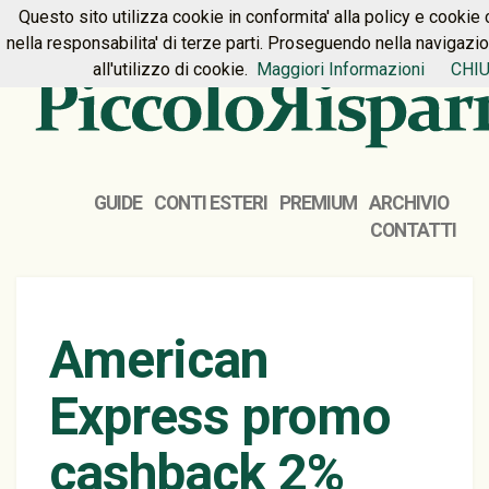
Questo sito utilizza cookie in conformita' alla policy e cookie 
HOME
PREMIUM
CONTATTI
nella responsabilita' di terze parti. Proseguendo nella navigazi
all'utilizzo di cookie.
Maggiori Informazioni
CHIU
GUIDE
CONTI ESTERI
PREMIUM
ARCHIVIO
CONTATTI
American
Express promo
cashback 2%