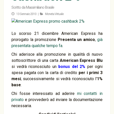
Scritto da
Massimiliano Brasile
13 Gennaio 2010 |
Moneta Virtuale
Lo scorso 21 dicembre American Express ha
prorogato la promozione
Presenta un amico
,
già
presentata qualche tempo fa
.
Chi aderisce alla promozione in qualità di nuovo
sottoscrittore di una carta
American Express Blu
si vedrà riconosciuto un
bonus del 2%
per ogni
spesa pagata con la carta di credito
per i primi 3
mesi
; successivamente si vedrà riconosciuto l’
1%
base
.
Chi fosse interessato ad aderire
mi contatti in
privato
e provvederò ad inviare la documentazione
necessaria.