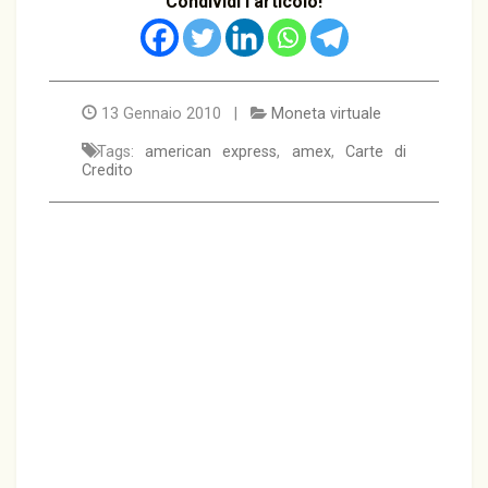
Condividi l'articolo!
13 Gennaio 2010 |
Moneta virtuale
Tags:
american express
,
amex
,
Carte di
Credito