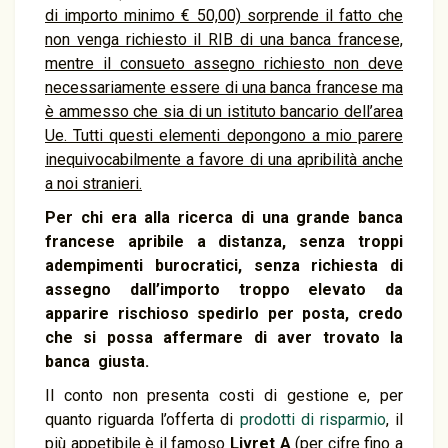
di importo minimo € 50,00) sorprende il fatto che
non venga richiesto il RIB di una banca francese,
mentre il consueto assegno richiesto non deve
necessariamente essere di una banca francese ma
è ammesso che sia di un istituto bancario dell’area
Ue. Tutti questi elementi depongono a mio parere
inequivocabilmente a favore di una apribilità anche
a noi stranieri.
Per chi era alla ricerca di una grande banca
francese apribile a distanza, senza troppi
adempimenti burocratici, senza richiesta di
assegno dall’importo troppo elevato da
apparire rischioso spedirlo per posta, credo
che si possa affermare di aver trovato la
banca giusta.
Il conto non presenta costi di gestione e, per
quanto riguarda l’offerta di
prodotti di risparmio
, il
più appetibile è il famoso
Livret A
(per cifre fino a