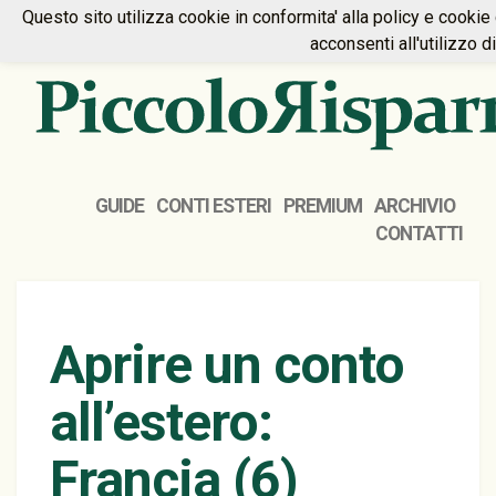
Questo sito utilizza cookie in conformita' alla policy e cookie
HOME
PREMIUM
CONTATTI
acconsenti all'utilizzo d
GUIDE
CONTI ESTERI
PREMIUM
ARCHIVIO
CONTATTI
Aprire un conto
all’estero:
Francia (6)