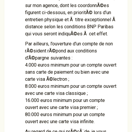
sur mon agence, dont les coordonnÃ©es
figurent ci-dessous, en prioritÃ© lors d’un
entretien physique et Ã titre exceptionnel Ã
distance selon les conditions BNP Paribas
qui vous seront indiquÃ©es Ã cet effet.
Par ailleurs, l’ouverture d’un compte de non
rÃ©sident rÃ©pond aux conditions
d’Ã©pargne suivantes :
4.000 euros minimum pour un compte ouvert
sans carte de paiement ou bien avec une
carte visa Ã©lectron ;
8.000 euros minimum pour un compte ouvert
avec une carte visa classique ;
16.000 euros minimum pour un compte
ouvert avec une carte visa premier ;
80.000 euros minimum pour un compte
ouvert avec une carte visa infinite.
Au regard de ce qui prÃ©cÃ¨de, je vous