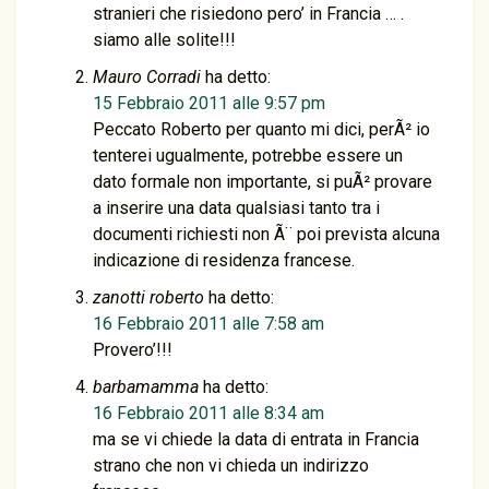
stranieri che risiedono pero’ in Francia … .
siamo alle solite!!!
Mauro Corradi
ha detto:
15 Febbraio 2011 alle 9:57 pm
Peccato Roberto per quanto mi dici, perÃ² io
tenterei ugualmente, potrebbe essere un
dato formale non importante, si puÃ² provare
a inserire una data qualsiasi tanto tra i
documenti richiesti non Ã¨ poi prevista alcuna
indicazione di residenza francese.
zanotti roberto
ha detto:
16 Febbraio 2011 alle 7:58 am
Provero’!!!
barbamamma
ha detto:
16 Febbraio 2011 alle 8:34 am
ma se vi chiede la data di entrata in Francia
strano che non vi chieda un indirizzo