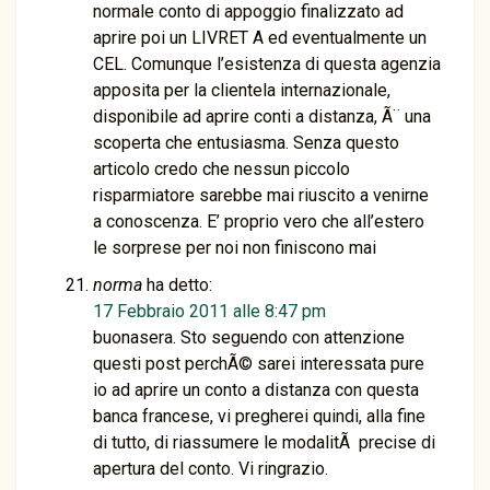
normale conto di appoggio finalizzato ad
aprire poi un LIVRET A ed eventualmente un
CEL. Comunque l’esistenza di questa agenzia
apposita per la clientela internazionale,
disponibile ad aprire conti a distanza, Ã¨ una
scoperta che entusiasma. Senza questo
articolo credo che nessun piccolo
risparmiatore sarebbe mai riuscito a venirne
a conoscenza. E’ proprio vero che all’estero
le sorprese per noi non finiscono mai
norma
ha detto:
17 Febbraio 2011 alle 8:47 pm
buonasera. Sto seguendo con attenzione
questi post perchÃ© sarei interessata pure
io ad aprire un conto a distanza con questa
banca francese, vi pregherei quindi, alla fine
di tutto, di riassumere le modalitÃ precise di
apertura del conto. Vi ringrazio.