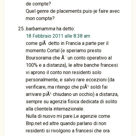
de compte?
Quel genre de placements puis-je faire avec
mon compte?
barbamamma
ha detto:
18 Febbraio 2011 alle 8:38 am
come giÃ detto in Francia a parte per il
momento Cortal (e speriamo presto
Boursorama che Ã¨ un conto operativo al
100% e a distanza), le altre banche francesi
vi aprono il conto non residenti solo
personalmente, e salvo rare eccezioni (da
verificare, ma ritengo che piÃ¹ soldi fai
arrivare piÃ¹ chiudano un occhio) a distanza,
sempre su agenzia fisica dedicata di solito
alla clientela internazionale.
Nulla di nuovo mi pare.Le agenzie come
Bnp.net ed altre quando parlano di non
residenti si rivolgono a francesi che ora