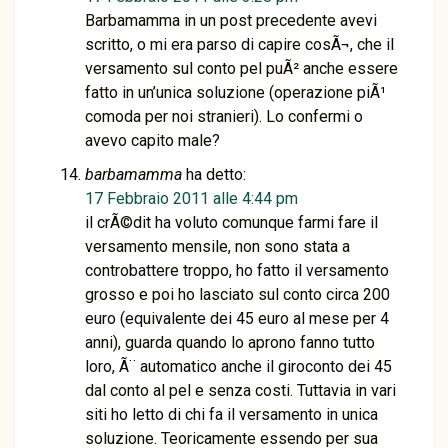
Barbamamma in un post precedente avevi
scritto, o mi era parso di capire cosÃ¬, che il
versamento sul conto pel puÃ² anche essere
fatto in un’unica soluzione (operazione piÃ¹
comoda per noi stranieri). Lo confermi o
avevo capito male?
barbamamma
ha detto:
17 Febbraio 2011 alle 4:44 pm
il crÃ©dit ha voluto comunque farmi fare il
versamento mensile, non sono stata a
controbattere troppo, ho fatto il versamento
grosso e poi ho lasciato sul conto circa 200
euro (equivalente dei 45 euro al mese per 4
anni), guarda quando lo aprono fanno tutto
loro, Ã¨ automatico anche il giroconto dei 45
dal conto al pel e senza costi. Tuttavia in vari
siti ho letto di chi fa il versamento in unica
soluzione. Teoricamente essendo per sua