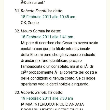
Ã©clairciront.”
Roberto Zanotti
ha detto:
18 Febbraio 2011 alle 10:45 am
OK, Grazie.
Mauro Corradi
ha detto:
18 Febbraio 2011 alle 1:41 pm
Mi pare di ricordare che Cesarito aveva avuto
contatto con questa filiale internazionale
della Bnp, mi pare che gli avessero indicato
di andarsi a fare identificare presso
l’ambasciata o un consolato, ma al di lÃ di
ciÃ² probabilmente Ã¨ al corrente dei costi e
delle condizioni di tenuta conto. Se ci legge
speriamo voglia darci notizie a riguardo.
Roberto Zanotti
ha detto:
19 Febbraio 2011 alle 7:30 am
lA MIA INTERLOCUTRICE E’ ANDATA