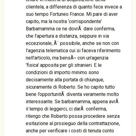
clientela, a differenza di quanto fece invece a
suo tempo Fortuneo France. Mi pare di aver
capito, ma la nostra ‘corrispondente’
Barbamamma ce ne dovrÃ dare conferma,
che l’apertura a distanza, seppure in via
eccezionale, Ã¨ possibile, anche se non con
l’agenzia telematica cui si faceva riferimento
nell’articolo, ma bensÃ¬ con un’agenzia
‘fisica’ apposita per gli stranieri. E le
condizioni di importo minimo sono
decisamente alla portata di chiunque,
sicuramente di Roberto. Se ho capito tutto
bene l’opportunitÃ diventa veramente molto
interessante. Se barbamamma, appena avrÃ
il tempo di leggerci, ci darÃ conferma,
ritengo che Roberto possa procedere senza
esitazione al prosieguo della contrattazione,
anche per verificare i costi di tenuta conto