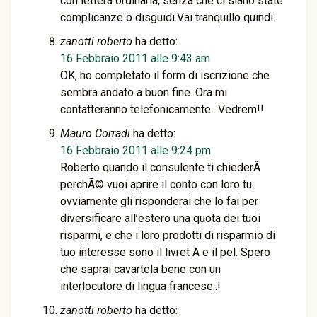
con lettera ordinaria, senza che ci siano state
complicanze o disguidi.Vai tranquillo quindi.
zanotti roberto
ha detto:
16 Febbraio 2011 alle 9:43 am
OK, ho completato il form di iscrizione che
sembra andato a buon fine. Ora mi
contatteranno telefonicamente…Vedrem!!
Mauro Corradi
ha detto:
16 Febbraio 2011 alle 9:24 pm
Roberto quando il consulente ti chiederÃ
perchÃ© vuoi aprire il conto con loro tu
ovviamente gli risponderai che lo fai per
diversificare all’estero una quota dei tuoi
risparmi, e che i loro prodotti di risparmio di
tuo interesse sono il livret A e il pel. Spero
che saprai cavartela bene con un
interlocutore di lingua francese..!
zanotti roberto
ha detto: