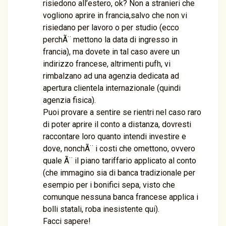
risiedono all’estero, ok? Non a stranieri che
vogliono aprire in francia,salvo che non vi
risiedano per lavoro o per studio (ecco
perchÃ¨ mettono la data di ingresso in
francia), ma dovete in tal caso avere un
indirizzo francese, altrimenti pufh, vi
rimbalzano ad una agenzia dedicata ad
apertura clientela internazionale (quindi
agenzia fisica).
Puoi provare a sentire se rientri nel caso raro
di poter aprire il conto a distanza, dovresti
raccontare loro quanto intendi investire e
dove, nonchÃ¨ i costi che omettono, ovvero
quale Ã¨ il piano tariffario applicato al conto
(che immagino sia di banca tradizionale per
esempio per i bonifici sepa, visto che
comunque nessuna banca francese applica i
bolli statali, roba inesistente qui).
Facci sapere!