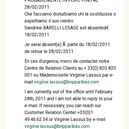
PROBABILMENTE IN FERIE FINO AL
28/02/2011.
Che facciamo disturbiamo chi la sostituisce o
aspettiamo il suo rientro:
Sandrine BARELLI LESAGE est absenteâ€
18/02/2011
Je serai absent(e) Ã partir du 18/02/2011
de retour le 28/02/2011.
En cas d’urgence, merci de contacter notre
Centre de Relation Clients au + 33(0) 820 820
001 ou Mademoiselle Virginie Lassus par e-
mail
virginie.lassus@bnpparibas.com
I am currently out of the office until February
28th, 2011 and I am not able to reply to your
e-mail. If necessary, you can reach our
Customer Relation Center +33(0)1
49.46.62.54 or Virginie Lassus by e-mail
virginie.lassus@bnpparibas.com