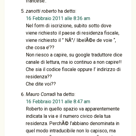
francese..
zanotti roberto
ha detto:
16 Febbraio 2011 alle 8:36 am
Nel form di iscrizione, subito sotto dove
viene richiesto il paese di residenza fiscale,
viene richiesto il ” NÂ°/ libelÃ©e de voie “,
che cosa e’??
Non riesco a capire, su google traduttore dice
canale di lettura, ma io continuo a non capire!!
Che sia il codice fiscale oppure l’ indirizzo di
residenza??
Che dite voi??
Mauro Corradi
ha detto:
16 Febbraio 2011 alle 8:47 am
Roberto in quello spazio va apparentemente
indicata la via e il numero civico dela tua
residenza. PerchÃ© l’abbiano denominata in
quel modo intraducibile non lo capisco, ma