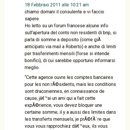
18 Febbraio 2011 alle 10:21 am
chiamo domani il consulente e vi faccio
sapere.
Ho letto su un forum francese alcune info
sull’apertura del conto non residenti di bnp, si
parla di somme a deposito (come giÃ
anticipato via mail a Roberto) e anche di limiti
per trasferimenti mensili (forse si intende
bonifici), di cui sarebbe opportuno informarsi
meglio.
“Cette agence ouvre les comptes bancaires
pour les non rÃ©sidents, mais les conditions
sont draconiennes, en connaissance de
cause, jâ€™ai un ami qui a fait cette
expÃ©rience, vous devez bloquer une
certaine somme, il y a aussi des limites dans
les transferts mensuels, je prÃ©fÃ¨re que
vous vous rapprochiez dâ€™eux, ils vous