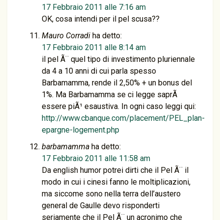
17 Febbraio 2011 alle 7:16 am
OK, cosa intendi per il pel scusa??
Mauro Corradi
ha detto:
17 Febbraio 2011 alle 8:14 am
il pel Ã¨ quel tipo di investimento pluriennale
da 4 a 10 anni di cui parla spesso
Barbamamma, rende il 2,50% + un bonus del
1%. Ma Barbamamma se ci legge saprÃ
essere piÃ¹ esaustiva. In ogni caso leggi qui:
http://www.cbanque.com/placement/PEL_plan-
epargne-logement.php
barbamamma
ha detto:
17 Febbraio 2011 alle 11:58 am
Da english humor potrei dirti che il Pel Ã¨ il
modo in cui i cinesi fanno le moltiplicazioni,
ma siccome sono nella terra dell’austero
general de Gaulle devo risponderti
seriamente che il Pel Ã¨ un acronimo che