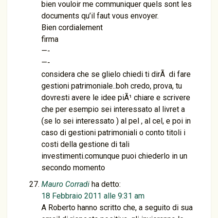
bien vouloir me communiquer quels sont les
documents qu’il faut vous envoyer.
Bien cordialement
firma
—-
—-
considera che se glielo chiedi ti dirÃ di fare
gestioni patrimoniale..boh credo, prova, tu
dovresti avere le idee piÃ¹ chiare e scrivere
che per esempio sei interessato al livret a
(se lo sei interessato ) al pel , al cel, e poi in
caso di gestioni patrimoniali o conto titoli i
costi della gestione di tali
investimenti.comunque puoi chiederlo in un
secondo momento
Mauro Corradi
ha detto:
18 Febbraio 2011 alle 9:31 am
A Roberto hanno scritto che, a seguito di sua