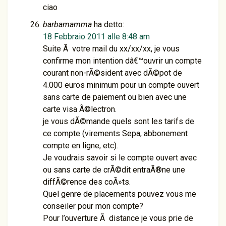
ciao
barbamamma
ha detto:
18 Febbraio 2011 alle 8:48 am
Suite Ã votre mail du xx/xx/xx, je vous
confirme mon intention dâ€™ouvrir un compte
courant non-rÃ©sident avec dÃ©pot de
4.000 euros minimum pour un compte ouvert
sans carte de paiement ou bien avec une
carte visa Ã©lectron.
je vous dÃ©mande quels sont les tarifs de
ce compte (virements Sepa, abbonement
compte en ligne, etc).
Je voudrais savoir si le compte ouvert avec
ou sans carte de crÃ©dit entraÃ®ne une
diffÃ©rence des coÃ»ts.
Quel genre de placements pouvez vous me
conseiler pour mon compte?
Pour l’ouverture Ã distance je vous prie de