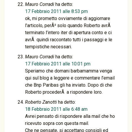
Mauro Corradi
ha detto:
17 Febbraio 2011 alle 8:53 pm
ok, mi prometto ovviamente di aggiornare
l’articolo, perÃ² solo quando Roberto avrÃ
terminato l’intero iter di apertura conto e ci
avrÃ quindi raccontato tutti i passaggi e le
tempistiche necessari.
Mauro Corradi
ha detto:
17 Febbraio 2011 alle 10:01 pm
Speriamo che domani barbamamma venga
qui sul blog a leggere e commentare l’email
che Bnp Paribas gli ha inviato. Dopo di che
Roberto procederÃ a rispondere loro.
Roberto Zanotti
ha detto:
18 Febbraio 2011 alle 6:48 am
Avrei pensato di rispondere alla mail che ho
ricevuto sopra con questa mail.
Che ne pensate, si accettano consigli ed