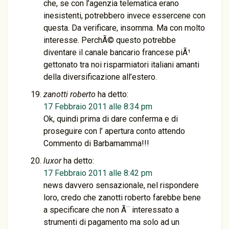
che, se con l’agenzia telematica erano
inesistenti, potrebbero invece essercene con
questa. Da verificare, insomma. Ma con molto
interesse. PerchÃ© questo potrebbe
diventare il canale bancario francese piÃ¹
gettonato tra noi risparmiatori italiani amanti
della diversificazione all’estero.
zanotti roberto
ha detto:
17 Febbraio 2011 alle 8:34 pm
Ok, quindi prima di dare conferma e di
proseguire con l’ apertura conto attendo
Commento di Barbamamma!!!
luxor
ha detto:
17 Febbraio 2011 alle 8:42 pm
news davvero sensazionale, nel rispondere
loro, credo che zanotti roberto farebbe bene
a specificare che non Ã¨ interessato a
strumenti di pagamento ma solo ad un