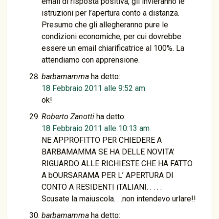
email di risposta positiva, gli invieranno le
istruzioni per l’apertura conto a distanza.
Presumo che gli allegheranno pure le
condizioni economiche, per cui dovrebbe
essere un email chiarificatrice al 100%. La
attendiamo con apprensione.
barbamamma
ha detto:
18 Febbraio 2011 alle 9:52 am
ok!
Roberto Zanotti
ha detto:
18 Febbraio 2011 alle 10:13 am
NE APPROFITTO PER CHIEDERE A
BARBAMAMMA SE HA DELLE NOVITA’
RIGUARDO ALLE RICHIESTE CHE HA FATTO
A bOURSARAMA PER L’ APERTURA DI
CONTO A RESIDENTI iTALIANI. . . . .
Scusate la maiuscola. . .non intendevo urlare!!
barbamamma
ha detto: