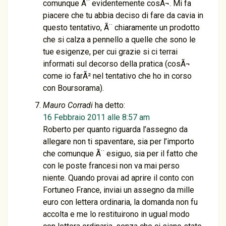
comunque Ã¨ evidentemente cosÃ¬. Mi fa
piacere che tu abbia deciso di fare da cavia in
questo tentativo, Ã¨ chiaramente un prodotto
che si calza a pennello a quelle che sono le
tue esigenze, per cui grazie si ci terrai
informati sul decorso della pratica (cosÃ¬
come io farÃ² nel tentativo che ho in corso
con Boursorama).
Mauro Corradi
ha detto:
16 Febbraio 2011 alle 8:57 am
Roberto per quanto riguarda l’assegno da
allegare non ti spaventare, sia per l’importo
che comunque Ã¨ esiguo, sia per il fatto che
con le poste francesi non va mai perso
niente. Quando provai ad aprire il conto con
Fortuneo France, inviai un assegno da mille
euro con lettera ordinaria, la domanda non fu
accolta e me lo restituirono in ugual modo