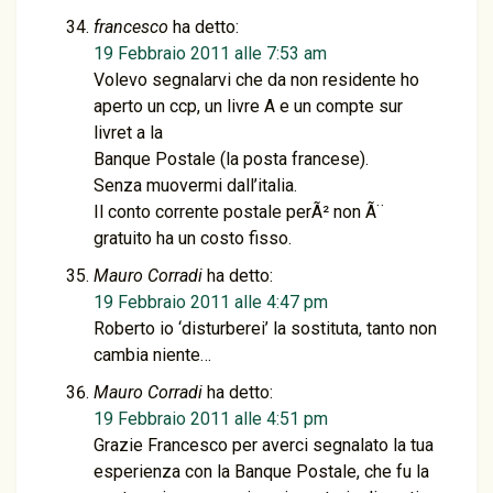
francesco
ha detto:
19 Febbraio 2011 alle 7:53 am
Volevo segnalarvi che da non residente ho
aperto un ccp, un livre A e un compte sur
livret a la
Banque Postale (la posta francese).
Senza muovermi dall’italia.
Il conto corrente postale perÃ² non Ã¨
gratuito ha un costo fisso.
Mauro Corradi
ha detto:
19 Febbraio 2011 alle 4:47 pm
Roberto io ‘disturberei’ la sostituta, tanto non
cambia niente…
Mauro Corradi
ha detto:
19 Febbraio 2011 alle 4:51 pm
Grazie Francesco per averci segnalato la tua
esperienza con la Banque Postale, che fu la