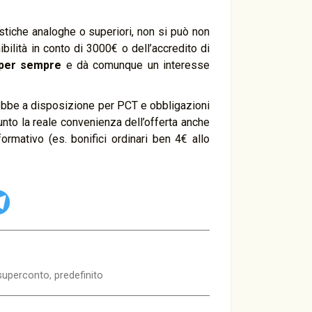
ristiche analoghe o superiori, non si può non
bilità in conto di 3000€ o dell’accredito di
i per sempre
e dà comunque un interesse
ebbe a disposizione per PCT e obbligazioni
unto la reale convenienza dell’offerta anche
ormativo (es. bonifici ordinari ben 4€ allo
superconto
,
predefinito