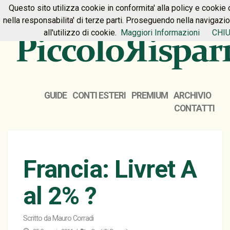
Questo sito utilizza cookie in conformita' alla policy e cookie 
HOME
PREMIUM
CONTATTI
nella responsabilita' di terze parti. Proseguendo nella navigazi
all'utilizzo di cookie.
Maggiori Informazioni
CHIU
GUIDE
CONTI ESTERI
PREMIUM
ARCHIVIO
CONTATTI
Francia: Livret A
al 2% ?
Scritto da
Mauro Corradi