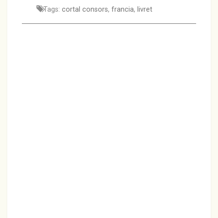
Tags:
cortal consors
,
francia
,
livret