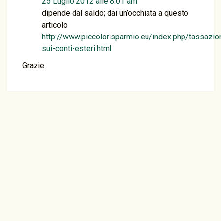
25 Luglio 2012 alle 8:01 am
dipende dal saldo; dai un’occhiata a questo
articolo
http://www.piccolorisparmio.eu/index.php/tassazio
sui-conti-esteri.html
Grazie.