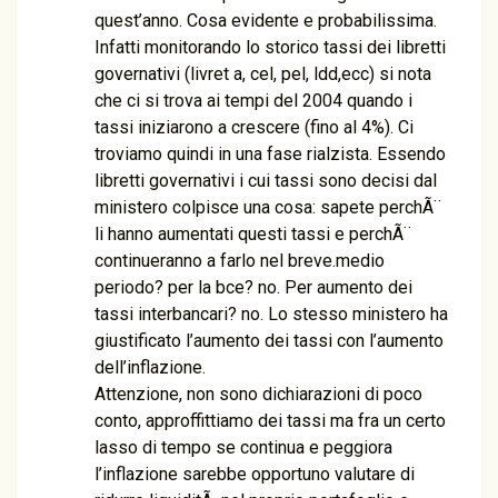
quest’anno. Cosa evidente e probabilissima.
Infatti monitorando lo storico tassi dei libretti
governativi (livret a, cel, pel, ldd,ecc) si nota
che ci si trova ai tempi del 2004 quando i
tassi iniziarono a crescere (fino al 4%). Ci
troviamo quindi in una fase rialzista. Essendo
libretti governativi i cui tassi sono decisi dal
ministero colpisce una cosa: sapete perchÃ¨
li hanno aumentati questi tassi e perchÃ¨
continueranno a farlo nel breve.medio
periodo? per la bce? no. Per aumento dei
tassi interbancari? no. Lo stesso ministero ha
giustificato l’aumento dei tassi con l’aumento
dell’inflazione.
Attenzione, non sono dichiarazioni di poco
conto, approffittiamo dei tassi ma fra un certo
lasso di tempo se continua e peggiora
l’inflazione sarebbe opportuno valutare di