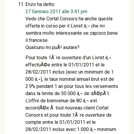
Enzo
ha detto:
27 Gennaio 2011 alle 3:41 pm
Vedo che Cortal Consors ha anche questa
offerta in corso per il Livret â‚¬ che mi
sembra molto interessante se capisco bene
il francese.
Qualcuno mi puÃ² aiutare?
Pour toute 1Ã¨re ouverture d’un Livret â‚¬
effectuÃ©e entre le 01/01/2011 et le
28/02/2011 inclus (avec un minimum de 1
000 â‚¬), le taux nominal annuel brut est de
2.9% pendant 1 an pour tous les versements
dans la limite de 50 000 â‚¬ de dÃ©pÃ´t.
L’offre de bienvenue de 80 â‚¬ est
accordÃ©e Ã tout nouveau client Cortal
Consors et pour toute 1Ã¨re ouverture de
compte entre le 01/01/2011 et le
28/02/2011 inclus avec 1 000 â‚¬ minimum.