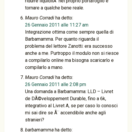
ridurre liquiditÃ nel proprio portafoglio e
tornare a qualche bene reale.
Mauro Corradi
ha detto:
26 Gennaio 2011 alle 11:27 am
Integrazione ottima come sempre quella di
Barbamamma. Per quanto riguarda il
problema del lettore Zanotti: era successo
anche a me. Purtroppo il modulo non si riesce
a compilarlo online ma bisogna scaricarlo e
compilarlo a mano.
Mauro Corradi
ha detto:
26 Gennaio 2011 alle 2:08 pm
Una domanda a Barbamamma: LLD – Livret
de DÃ©veloppement Durable, fino a 6k,
integrativo al Livret A, se per caso lo conosci
mi sai dire se Ã¨ accendibile anche agli
stranieri?
barbamamma
ha detto: