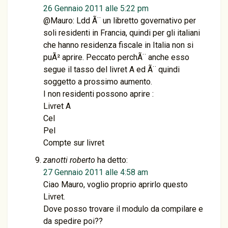
26 Gennaio 2011 alle 5:22 pm
@Mauro: Ldd Ã¨ un libretto governativo per
soli residenti in Francia, quindi per gli italiani
che hanno residenza fiscale in Italia non si
puÃ² aprire. Peccato perchÃ¨ anche esso
segue il tasso del livret A ed Ã¨ quindi
soggetto a prossimo aumento.
I non residenti possono aprire :
Livret A
Cel
Pel
Compte sur livret
zanotti roberto
ha detto:
27 Gennaio 2011 alle 4:58 am
Ciao Mauro, voglio proprio aprirlo questo
Livret.
Dove posso trovare il modulo da compilare e
da spedire poi??