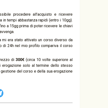
sibile procedere all’acquisto e ricevere
 in tempi abbastanza rapidi (entro i 10gg).
fino a 15gg prima di poter ricevere le chiavi
 avvenga.
a mi era stato attivato un corso diverso da
ro di 24h nel mio profilo compariva il corso
prezzo di
300€
(circa 10 volte superiore al
di erogazione solo al termine dello stesso
la gestione del corso e della sua erogazione