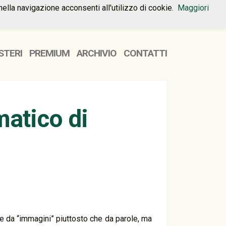
nella navigazione acconsenti all'utilizzo di cookie.
Maggiori
HOME
PREMIUM
CONTATTI
STERI
PREMIUM
ARCHIVIO
CONTATTI
atico di
ire da “immagini” piuttosto che da parole, ma