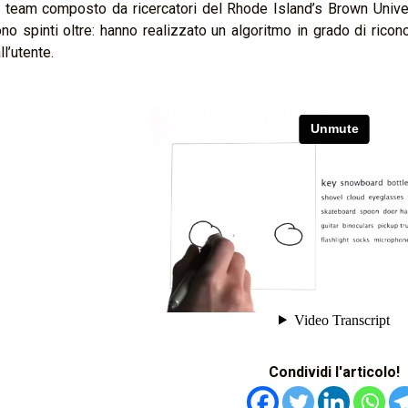
 team composto da ricercatori del Rhode Island’s Brown Univers
no spinti oltre: hanno realizzato un algoritmo in grado di ricon
ll’utente.
Condividi l'articolo!