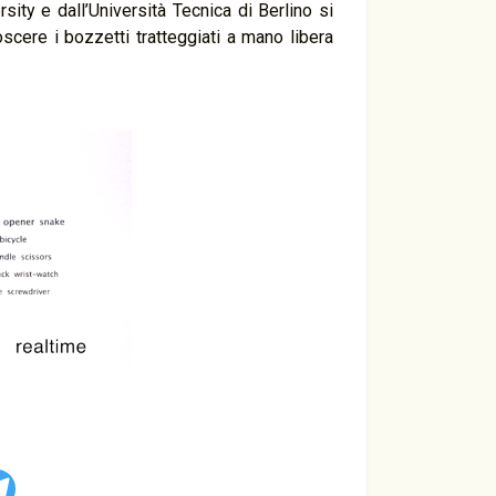
ity e dall’Università Tecnica di Berlino si
oscere i bozzetti tratteggiati a mano libera