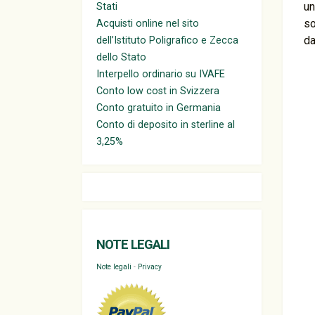
un
Stati
so
Acquisti online nel sito
da
dell’Istituto Poligrafico e Zecca
dello Stato
Interpello ordinario su IVAFE
Conto low cost in Svizzera
Conto gratuito in Germania
Conto di deposito in sterline al
3,25%
NOTE LEGALI
Note legali
-
Privacy