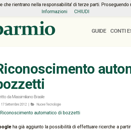
ie che rientrano nella responsabilita' di terze parti. Proseguendo 
Informazioni
CHIUDI
GUIDE
CONTI E
Riconoscimento autom
bozzetti
ritto da
Massimiliano Brasile
17 Settembre 2012 |
Nuove Tecnologie
oogle
ha già aggiunto la possibilità di effettuare ricerche a part