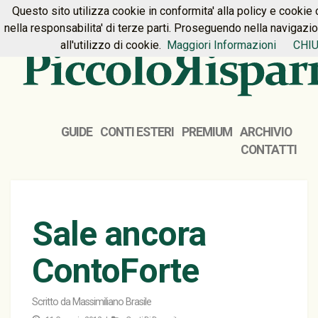
Questo sito utilizza cookie in conformita' alla policy e cookie 
HOME
PREMIUM
CONTATTI
nella responsabilita' di terze parti. Proseguendo nella navigazi
all'utilizzo di cookie.
Maggiori Informazioni
CHIU
GUIDE
CONTI ESTERI
PREMIUM
ARCHIVIO
CONTATTI
Sale ancora
ContoForte
Scritto da
Massimiliano Brasile