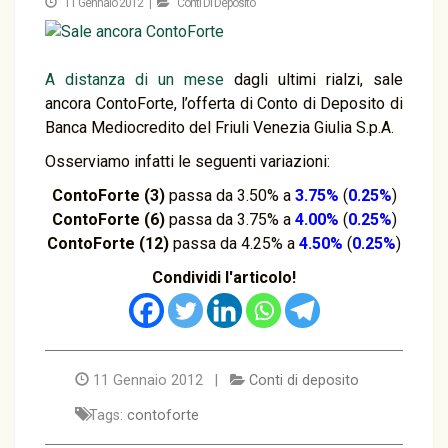
11 Gennaio 2012 |
Conti Di Deposito
A distanza di un mese
dagli ultimi rialzi, sale
ancora ContoForte, l’offerta di Conto di Deposito di
Banca Mediocredito del Friuli Venezia Giulia S.p.A.
Osserviamo infatti le seguenti variazioni:
ContoForte (3)
passa da 3.50% a
3.75%
(
0.25%
)
ContoForte (6)
passa da 3.75% a
4.00%
(
0.25%
)
ContoForte (12)
passa da 4.25% a
4.50%
(
0.25%
)
Condividi l'articolo!
11 Gennaio 2012 |
Conti di deposito
Tags:
contoforte