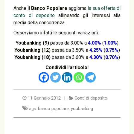
Anche il
Banco Popolare
aggiorna
la sua offerta di
conto di deposito
allineando gli interessi alla
media della concorrenza.
Osserviamo infatti le seguenti variazioni:
Youbanking (9)
passa da 3.00% a
4.00%
(
1.00%
)
Youbanking (12)
passa da 3.50% a
4.25%
(
0.75%
)
Youbanking (18)
passa da 3.60% a
4.30%
(
0.70%
)
Condividi l'articolo!
11 Gennaio 2012 |
Conti di deposito
Tags:
banco popolare
,
youbanking