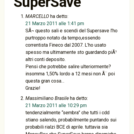
SuperSave
”
MARCELLO
ha detto:
21 Marzo 2011 alle 1:41 pm
SÃ¬ questo sali e scendi del Supersave l’ho
purtroppo notato da tempo,essendo
correntista Fineco dal 2007. L’ho usato
spesso ma ultimamente sto guardando piÃ¹
altri conti deposito.
Pensi che potrebbe salire ulteriormente?
insomma 1,50% lordo a 12 mesi non Ã¨ poi
questa gran cosa…
Grazie!
Massimiliano Brasile
ha detto:
21 Marzo 2011 alle 10:29 pm
tendenzialmente “sembra” che tutti i cdd
stiano salendo, probabilmente puntando sui
probabili rialzi BCE di aprile. tuttavia sia