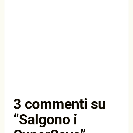
3 commenti su
“
Salgono i