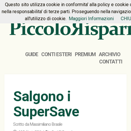
Questo sito utilizza cookie in conformita' alla policy e cookie 
HOME
PREMIUM
CONTATTI
nella responsabilita' di terze parti. Proseguendo nella navigazi
all'utilizzo di cookie.
Maggiori Informazioni
CHIU
GUIDE
CONTI ESTERI
PREMIUM
ARCHIVIO
CONTATTI
Salgono i
SuperSave
Scritto da
Massimiliano Brasile