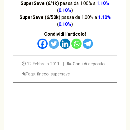
SuperSave (6/1k)
passa da 1.00% a
1.10%
(
0.10%
)
SuperSave (6/50k)
passa da 1.00% a
1.10%
(
0.10%
)
Condividi l'articolo!
12 Febbraio 2011 |
Conti di deposito
Tags:
fineco
,
supersave