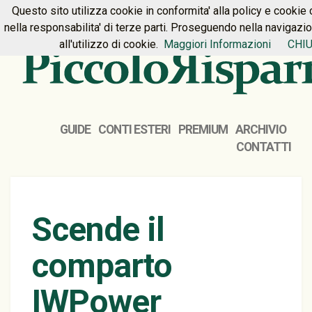
Questo sito utilizza cookie in conformita' alla policy e cookie 
HOME
PREMIUM
CONTATTI
nella responsabilita' di terze parti. Proseguendo nella navigazi
all'utilizzo di cookie.
Maggiori Informazioni
CHIU
GUIDE
CONTI ESTERI
PREMIUM
ARCHIVIO
CONTATTI
Scende il
comparto
IWPower