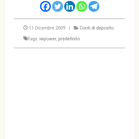
11 Dicembre 2009 |
Conti di deposito
Tags:
iwpower
,
predefinito