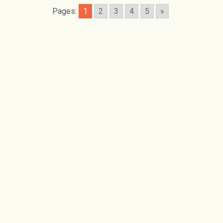
Pages:
1
2
3
4
5
»