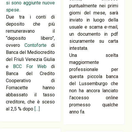
si sono aggiunte nuove
puntualmente nei primi
spese
.
giorni del mese, sarà
Due tra i conti di
inviato in luogo della
deposito che più
usuale e scarna e-mail,
remuneravano il
un documento in pdf
“deposito libero”,
sicuramente su carta
ovvero
Contoforte
di
intestata.
Banca del Mediocredito
Una scelta
del Friuli Venezia Giulia
maggiormente
e
BCC For Web
di
professionale per
Banca del Credito
questa piccola banca
Cooperativo di
del Lussemburgo che
Fornacette hanno
non ha ancora lanciato
abbassato il tasso
l’accesso online
creditore, che è sceso
promesso qualche
al 2,5 % dopo
[…]
anno fa.