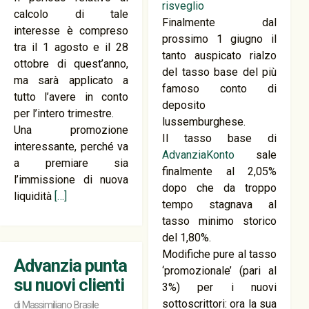
calcolo di tale
Finalmente dal
interesse è compreso
prossimo 1 giugno il
tra il 1 agosto e il 28
tanto auspicato rialzo
ottobre di quest’anno,
del tasso base del più
ma sarà applicato a
famoso conto di
tutto l’avere in conto
deposito
per l’intero trimestre.
lussemburghese.
Una promozione
Il tasso base di
interessante, perché va
AdvanziaKonto
sale
a premiare sia
finalmente al 2,05%
l’immissione di nuova
dopo che da troppo
liquidità
[…]
tempo stagnava al
tasso minimo storico
del 1,80%.
Modifiche pure al tasso
Advanzia punta
‘promozionale’ (pari al
su nuovi clienti
3%) per i nuovi
sottoscrittori: ora la sua
di
Massimiliano Brasile