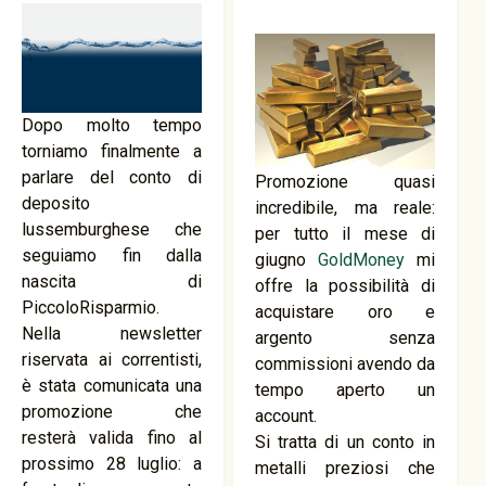
Dopo molto tempo
torniamo finalmente a
parlare del conto di
Promozione quasi
deposito
incredibile, ma reale:
lussemburghese che
per tutto il mese di
seguiamo fin dalla
giugno
GoldMoney
mi
nascita di
offre la possibilità di
PiccoloRisparmio.
acquistare oro e
Nella newsletter
argento senza
riservata ai correntisti,
commissioni avendo da
è stata comunicata una
tempo aperto un
promozione che
account.
resterà valida fino al
Si tratta di un conto in
prossimo 28 luglio: a
metalli preziosi che