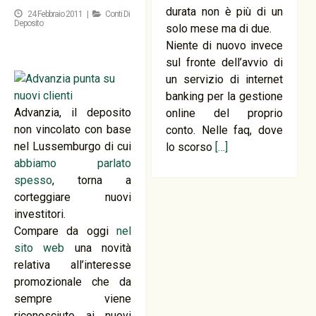
durata non è più di un
24 Febbraio 2011 |
Conti Di
Deposito
solo mese ma di due.
Niente di nuovo invece
sul fronte dell’avvio di
un servizio di internet
banking per la gestione
Advanzia, il deposito
online del proprio
non vincolato con base
conto. Nelle faq, dove
nel Lussemburgo di cui
lo scorso
[…]
abbiamo parlato
spesso
, torna a
corteggiare nuovi
investitori.
Compare da oggi
nel
sito web
una novità
relativa all’interesse
promozionale che da
sempre viene
riconosciuto ai nuovi