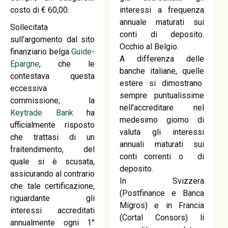
costo di € 60,00.
interessi a frequenza
annuale maturati sui
Sollecitata
conti di deposito.
sull’argomento dal sito
Occhio al Belgio.
finanziario belga
Guide-
A differenza delle
Epargne
, che le
banche italiane, quelle
contestava questa
estere si dimostrano
eccessiva
sempre puntualissime
commissione, la
nell’accreditare nel
Keytrade Bank
ha
medesimo giorno di
ufficialmente risposto
valuta gli interessi
che trattasi di un
annuali maturati sui
fraitendimento, del
conti correnti o di
quale si è scusata,
deposito.
assicurando al contrario
In Svizzera
che tale certificazione,
(Postfinance e Banca
riguardante gli
Migros) e in Francia
interessi accreditati
(Cortal Consors) li
annualmente ogni 1°