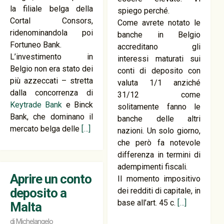
la filiale belga della
spiego perché.
Cortal Consors,
Come avrete notato le
ridenominandola poi
banche in Belgio
Fortuneo Bank.
accreditano gli
L’investimento in
interessi maturati sui
Belgio non era stato dei
conti di deposito con
più azzeccati – stretta
valuta 1/1 anziché
dalla concorrenza di
31/12 come
Keytrade Bank
e Binck
solitamente fanno le
Bank, che dominano il
banche delle altri
mercato belga delle
[…]
nazioni. Un solo giorno,
che però fa notevole
differenza in termini di
adempimenti fiscali.
Aprire un conto
Il momento impositivo
deposito a
dei redditi di capitale, in
base all’art. 45 c.
[…]
Malta
di
Michelangelo