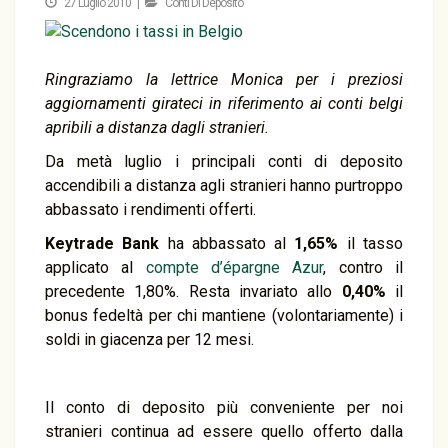
27 Luglio 2010 |
Conti Di Deposito
Ringraziamo la lettrice Monica per i preziosi
aggiornamenti girateci in riferimento ai conti belgi
apribili a distanza dagli stranieri.
Da metà luglio i principali conti di deposito
accendibili a distanza agli stranieri hanno purtroppo
abbassato i rendimenti offerti.
Keytrade Bank
ha abbassato al
1,65%
il tasso
applicato al
compte d’épargne Azur
, contro il
precedente 1,80%. Resta invariato allo
0,40%
il
bonus fedeltà per chi mantiene (volontariamente) i
soldi in giacenza per 12 mesi.
Il conto di deposito più conveniente per noi
stranieri continua ad essere quello offerto dalla