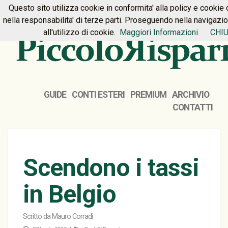
Questo sito utilizza cookie in conformita' alla policy e cookie 
HOME
PREMIUM
CONTATTI
nella responsabilita' di terze parti. Proseguendo nella navigazi
all'utilizzo di cookie.
Maggiori Informazioni
CHIU
GUIDE
CONTI ESTERI
PREMIUM
ARCHIVIO
CONTATTI
Scendono i tassi
in Belgio
Scritto da
Mauro Corradi