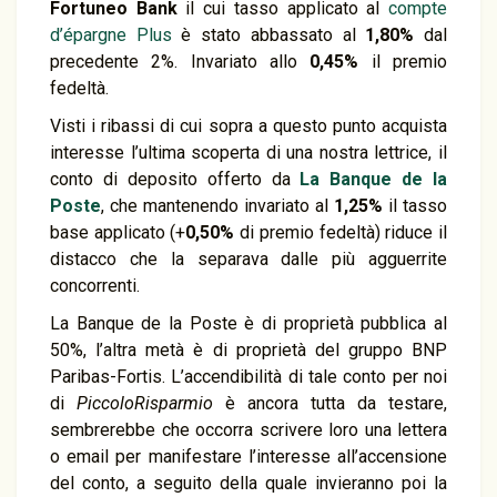
Fortuneo Bank
il cui tasso applicato al
compte
d’épargne Plus
è stato abbassato al
1,80%
dal
precedente 2%. Invariato allo
0,45%
il premio
fedeltà.
Visti i ribassi di cui sopra a questo punto acquista
interesse l’ultima scoperta di una nostra lettrice, il
conto di deposito offerto da
La Banque de la
Poste
, che mantenendo invariato al
1,25%
il tasso
base applicato (+
0,50%
di premio fedeltà) riduce il
distacco che la separava dalle più agguerrite
concorrenti.
La Banque de la Poste è di proprietà pubblica al
50%, l’altra metà è di proprietà del gruppo BNP
Paribas-Fortis. L’accendibilità di tale conto per noi
di
PiccoloRisparmio
è ancora tutta da testare,
sembrerebbe che occorra scrivere loro una lettera
o email per manifestare l’interesse all’accensione
del conto, a seguito della quale invieranno poi la