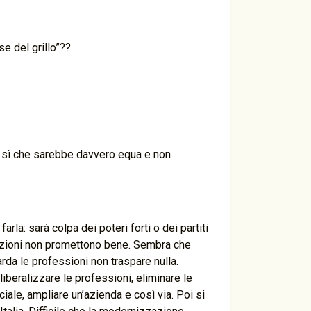
e del grillo”??
a sì che sarebbe davvero equa e non
la: sarà colpa dei poteri forti o dei partiti
ezioni non promettono bene. Sembra che
rda le professioni non traspare nulla.
liberalizzare le professioni, eliminare le
iale, ampliare un’azienda e così via. Poi si