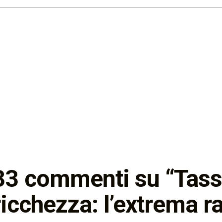
33 commenti su “
Tass
ricchezza: l’extrema ra