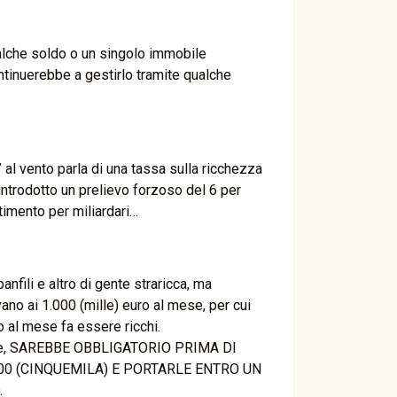
alche soldo o un singolo immobile
ntinuerebbe a gestirlo tramite qualche
l vento parla di una tassa sulla ricchezza
introdotto un prelievo forzoso del 6 per
timento per miliardari…
nfili e altro di gente straricca, ma
vano ai 1.000 (mille) euro al mese, per cui
 al mese fa essere ricchi.
basse, SAREBBE OBBLIGATORIO PRIMA DI
00 (CINQUEMILA) E PORTARLE ENTRO UN
.