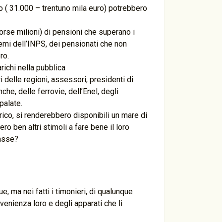
 ( 31.000 – trentuno mila euro) potrebbero
orse milioni) di pensioni che superano i
lemi dell’INPS, dei pensionati che non
ro.
arichi nella pubblica
 delle regioni, assessori, presidenti di
che, delle ferrovie, dell’Enel, degli
palate.
ico, si renderebbero disponibili un mare di
o ben altri stimoli a fare bene il loro
tasse?
, ma nei fatti i timonieri, di qualunque
enienza loro e degli apparati che li