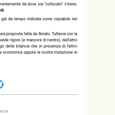
ferentemente da dove sia “collocato” il bene.
ili
.
e già da tempo indicata come copiabile nel
una proposta fatta da Amato. Tuttavia con la
ede rigore (e manovra di rientro), dall’altro
o della bilancia che in presenza di fattivi
a economica oppure la nostra mutazione in
hezza