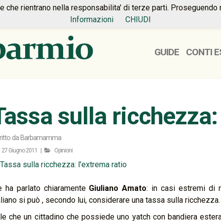
ie che rientrano nella responsabilita' di terze parti. Proseguendo 
Informazioni
CHIUDI
GUIDE
CONTI E
Tassa sulla ricchezza: 
ritto da
Barbamamma
27 Giugno 2011 |
Opinioni
 ha parlato chiaramente
Giuliano Amato
: in casi estremi di 
aliano si può , secondo lui, considerare una tassa sulla ricchezza.
le che un cittadino che possiede uno yatch con bandiera este