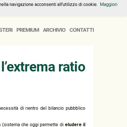
nella navigazione acconsenti all'utilizzo di cookie.
Maggiori
HOME
PREMIUM
CONTATTI
STERI
PREMIUM
ARCHIVIO
CONTATTI
l’extrema ratio
necessità di rientro del bilancio pubbblico
ra (sistema che oggi permette di
eludere il