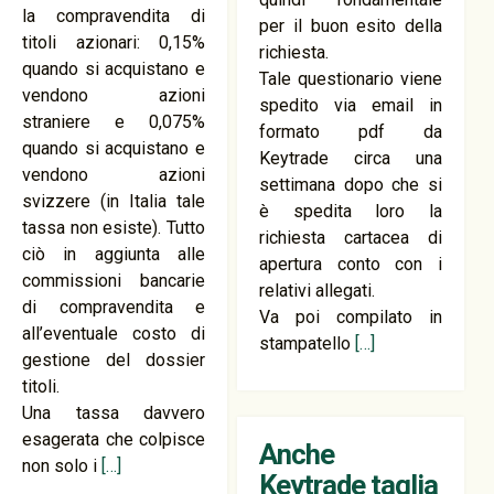
la compravendita di
per il buon esito della
titoli azionari: 0,15%
richiesta.
quando si acquistano e
Tale questionario viene
vendono azioni
spedito via email in
straniere e 0,075%
formato pdf da
quando si acquistano e
Keytrade circa una
vendono azioni
settimana dopo che si
svizzere (in Italia tale
è spedita loro la
tassa non esiste). Tutto
richiesta cartacea di
ciò in aggiunta alle
apertura conto con i
commissioni bancarie
relativi allegati.
di compravendita e
Va poi compilato in
all’eventuale costo di
stampatello
[…]
gestione del dossier
titoli.
Una tassa davvero
esagerata che colpisce
Anche
non solo i
[…]
Keytrade taglia