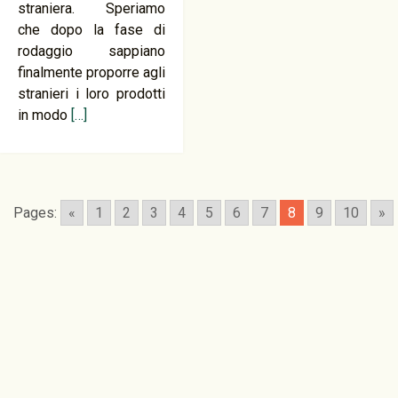
straniera. Speriamo
che dopo la fase di
rodaggio sappiano
finalmente proporre agli
stranieri i loro prodotti
in modo
[…]
Pages:
«
1
2
3
4
5
6
7
8
9
10
»