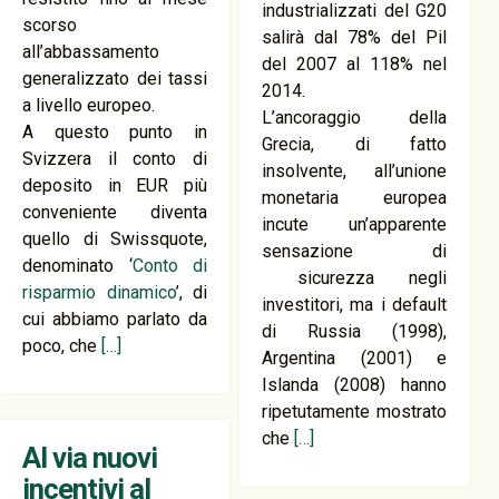
industrializzati del G20
scorso
salirà dal 78% del Pil
all’abbassamento
del 2007 al 118% nel
generalizzato dei tassi
2014.
a livello europeo.
L’ancoraggio della
A questo punto in
Grecia, di fatto
Svizzera il conto di
insolvente, all’unione
deposito in EUR più
monetaria europea
conveniente diventa
incute un’apparente
quello di Swissquote,
sensazione di
denominato ‘
Conto di
sicurezza negli
risparmio dinamico
’, di
investitori, ma i default
cui abbiamo parlato da
di Russia (1998),
poco, che
[…]
Argentina (2001) e
Islanda (2008) hanno
ripetutamente mostrato
che
[…]
Al via nuovi
incentivi al