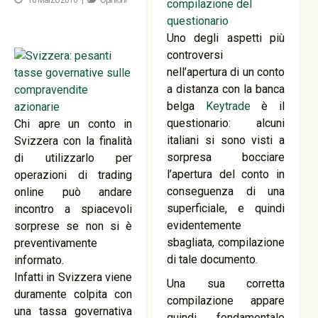
18 Marzo 2010 |
Opinioni
Uno degli aspetti più
controversi
nell’apertura di un conto
a distanza con la banca
belga
Keytrade
è il
questionario: alcuni
Chi apre un conto in
italiani si sono visti a
Svizzera con la finalità
sorpresa bocciare
di utilizzarlo per
l’apertura del conto in
operazioni di trading
conseguenza di una
online può andare
superficiale, e quindi
incontro a spiacevoli
evidentemente
sorprese se non si è
sbagliata, compilazione
preventivamente
di tale documento.
informato.
Infatti in Svizzera viene
Una sua corretta
duramente colpita con
compilazione appare
una tassa governativa
quindi fondamentale