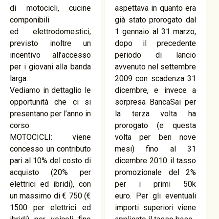
di motocicli, cucine
aspettava in quanto era
componibili
già stato prorogato dal
ed elettrodomestici,
1 gennaio al 31 marzo,
previsto inoltre un
dopo il precedente
incentivo all’accesso
periodo di lancio
per i giovani alla banda
avvenuto nel settembre
larga.
2009 con scadenza 31
Vediamo in dettaglio le
dicembre, e invece a
opportunità che ci si
sorpresa BancaSai per
presentano per l’anno in
la terza volta ha
corso:
prorogato (e questa
MOTOCICLI: viene
volta per ben nove
concesso un contributo
mesi) fino al 31
pari al 10% del costo di
dicembre 2010 il tasso
acquisto (20% per
promozionale del 2%
elettrici ed ibridi), con
per i primi 50k
un massimo di € 750 (€
euro. Per gli eventuali
1500 per elettrici ed
importi superiori viene