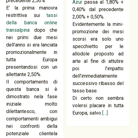
precedente 2,50%.
Azur
passa al 1,80% +
E’ la prima manovra
0,40% dal precedente
restrittiva sui
tassi
2,00% + 0,50%.
della banca online
Evidentemente la mini-
transalpina
dopo che
promozione dei mesi
nei primi due mesi
scorsi era solo uno
dell’anno si era lanciata
specchietto per le
promozionalmente in
allodole proposto ad
tutta Europa
arte al fine di attutire
presentandosi con un
poi l’impatto
allettante 2,50%.
dell’immediatamente
Il comportamento di
successivo ribasso del
questa banca si è
tasso base.
dimostrato nela fase
Di certo non sembra
iniziale molto
volersi placare in tutta
dilettantesco, con
Europa, salvo
[…]
comportamenti ambigui
nei confronti della
potenziale clientela