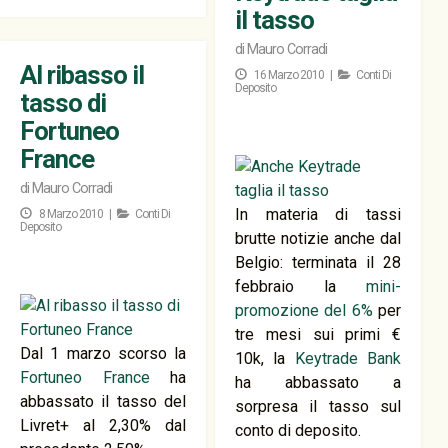
il tasso
di
Mauro Corradi
Al ribasso il
16 Marzo 2010 |
Conti Di
Deposito
tasso di
Fortuneo
France
di
Mauro Corradi
In materia di tassi
8 Marzo 2010 |
Conti Di
Deposito
brutte notizie anche dal
Belgio: terminata il 28
febbraio la
mini-
promozione del 6%
per
tre mesi sui primi €
Dal 1 marzo scorso la
10k, la
Keytrade Bank
Fortuneo France
ha
ha abbassato a
abbassato il tasso del
sorpresa il tasso sul
Livret+ al 2,30% dal
conto di deposito.