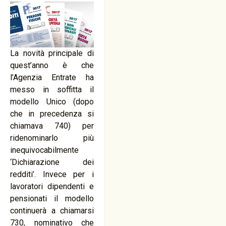
La novità principale di
quest’anno è che
l’Agenzia Entrate ha
messo in soffitta il
modello Unico (dopo
che in precedenza si
chiamava 740) per
ridenominarlo più
inequivocabilmente
‘Dichiarazione dei
redditi’. Invece per i
lavoratori dipendenti e
pensionati il modello
continuerà a chiamarsi
730, nominativo che