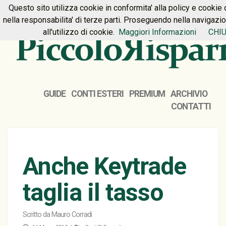
Questo sito utilizza cookie in conformita' alla policy e cookie 
HOME
PREMIUM
CONTATTI
nella responsabilita' di terze parti. Proseguendo nella navigazi
all'utilizzo di cookie.
Maggiori Informazioni
CHIU
GUIDE
CONTI ESTERI
PREMIUM
ARCHIVIO
CONTATTI
Anche Keytrade
taglia il tasso
Scritto da
Mauro Corradi