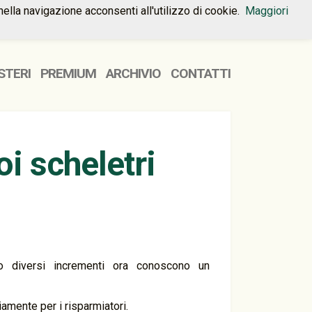
nella navigazione acconsenti all'utilizzo di cookie.
Maggiori
HOME
PREMIUM
CONTATTI
STERI
PREMIUM
ARCHIVIO
CONTATTI
oi scheletri
po diversi incrementi ora conoscono un
amente per i risparmiatori.