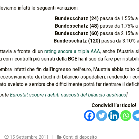
leviamo infatti le seguenti variazioni:
Bundesschatz (24)
passa da 1.55% a
Bundesschatz (48)
passa da 1.75% a
Bundesschatz (60)
passa da 2.15% a
Bundesschatz (120)
passa da 3.10% 
ttavia a fronte di un
rating ancora a tripla AAA
, anche l’Austria 
a con i controlli più serrati della
BCE
ha il suo da fare per ristabili
mbra infatti che fin dall’ingresso nell’euro, l’Austria abbia tolto 
ccessivamente dei buchi di bilancio ospedalieri, rendendo i cont
ato svelato e sembra che difficilmente potrà far rientrare il deficit
onte
Eurostat scopre i debiti nascosti del bilancio austriaco
]
Condividi l'articolo!
15 Settembre 2011 |
Conti di deposito