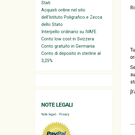
Stati
Ri
Acquisti online nel sito
dell’Istituto Poligrafico e Zecca
dello Stato
Interpello ordinario su IVAFE
Conto low cost in Svizzera
Conto gratuito in Germania
Tu
Conto di deposito in sterline al
or
3,25%
Se
su
st
[F
NOTE LEGALI
Note legali
-
Privacy