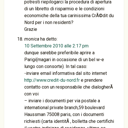
potresti riepilogarci la procedura di apertura
di un libretto di risparmio e le condizioni
economiche della tua carinissima CrÃ©dit du
Nord per i non residenti?
Grazie
monica
ha detto:
10 Settembre 2010 alle 2:17 pm
dunque sarebbe preferibile aprire a
Parigi(magari in occasione di un bel w-e
lungo con consorte). In tal caso:
-inviare email informativa dal sito internet
http://www.credit-du-nord.fr
e prendere
contatto con un responsabile che dialogherÃ
con voi
– inviare i documenti per via postale a
international private branch,59 boulevard
Haussman 75008 paris, con i documenti
richiesti (carta identitÃ , bolletta che certifichi