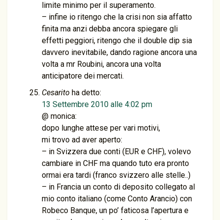
limite minimo per il superamento.
– infine io ritengo che la crisi non sia affatto
finita ma anzi debba ancora spiegare gli
effetti peggiori, ritengo che il double dip sia
davvero inevitabile, dando ragione ancora una
volta a mr Roubini, ancora una volta
anticipatore dei mercati.
Cesarito
ha detto:
13 Settembre 2010 alle 4:02 pm
@ monica:
dopo lunghe attese per vari motivi,
mi trovo ad aver aperto:
– in Svizzera due conti (EUR e CHF), volevo
cambiare in CHF ma quando tuto era pronto
ormai era tardi (franco svizzero alle stelle..)
– in Francia un conto di deposito collegato al
mio conto italiano (come Conto Arancio) con
Robeco Banque, un po’ faticosa l’apertura e