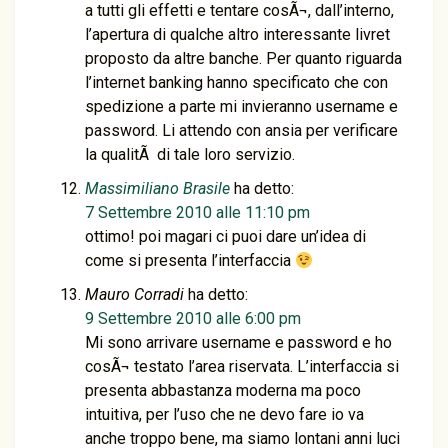
a tutti gli effetti e tentare cosÃ¬, dall’interno,
l’apertura di qualche altro interessante livret
proposto da altre banche. Per quanto riguarda
l’internet banking hanno specificato che con
spedizione a parte mi invieranno username e
password. Li attendo con ansia per verificare
la qualitÃ di tale loro servizio.
Massimiliano Brasile
ha detto:
7 Settembre 2010 alle 11:10 pm
ottimo! poi magari ci puoi dare un’idea di
come si presenta l’interfaccia
Mauro Corradi
ha detto:
9 Settembre 2010 alle 6:00 pm
Mi sono arrivare username e password e ho
cosÃ¬ testato l’area riservata. L’interfaccia si
presenta abbastanza moderna ma poco
intuitiva, per l’uso che ne devo fare io va
anche troppo bene, ma siamo lontani anni luci