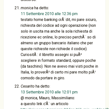
monica
ha detto:
11 Settembre 2010 alle 12:36 pm
testato home banking crÃ¨dit, mi pare sicuro,
richiesta del codice ad ogni operazione (non
solo in uscita ma anche la sola richiesta di
ricezione ec online, lo preciso perchÃ¨ so di
almeno un gruppo bancario italiano che per
queste richieste non richiede il codice).
CuriositÃ : il libretto assegni si puÃ²
scegliere in formato standard, oppure poche
(da taschino). Non ne avevo mai visti poche in
Italia, lo proverÃ² di certo mi pare molto piÃ¹
comodo da portare in giro.
Cesarito
ha detto:
13 Settembre 2010 alle 12:01 pm
@ monica, Mauro, Massimiliano:
a questo link c’Ã¨ un articolo