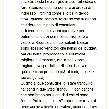
iniziata, basta fare un giro in sud Italia)dico di
fare attenzione come sempre ai prezzi di
ingresso, il timing come si dice in gergo,
cioÃ¨ quando compro. Io credo che tu debba
chiedere ad un paio di consulenti
indipendenti indicazioni operative per il tuo
patrimonio, e poi semmai confrontarle e
valutare. Ricorda che i consulenti bancari
sono spesso venditori che hanno dei budget,
per cui non ti propongono la soluzione
migliore sul mercato, ma la soluzione
migliore fra i prodotti della loro banca (e in
qualche caso pesando piÃ¹ il budget che le
tue esigenze).
Quanto ai due conti, direi di stare tranquillo,
hai conti in due Stati “tranquilli”, con banche
che sembrano serie dai dati che ci sono
forniti. Poi io dico che Ã¨ importante trovarsi
bene anche a livello operativo, quindi se trovi