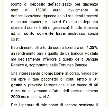
(conto di deposito defiscalizzato per giacenza
max di 15300 euro, ovviamente la
defiscalizzazione riguarda solo i residenti francesi
e non noi stranieri) e il
livret €
(conto di deposito
standard senza limiti di giacenza). Il tutto abbinato
ad un
conto corrente base
, anch’esso senza
costi.
Il rendimento offerto da questi libretti è del
1,25%
,
un rendimento pari a quello de La Banque Postale
ma decisamente inferiore a quello della Banque
Robeco e, soprattutto, della Fortuneo Banque.
Una interessante
promozione
in corso, valida per
chi apre il tale pacchetto di conti
entro il 31
gennaio
, prevede l’erogazione di un buono di
60
euro
se si versano all’atto dell’apertura almeno
2000 euro
sul Livret A.
Per l’apertura di tale conto di occorre scaricare il