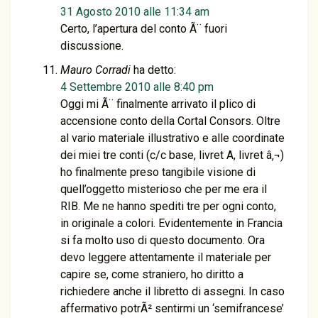
31 Agosto 2010 alle 11:34 am
Certo, l’apertura del conto Ã¨ fuori
discussione.
Mauro Corradi
ha detto:
4 Settembre 2010 alle 8:40 pm
Oggi mi Ã¨ finalmente arrivato il plico di
accensione conto della Cortal Consors. Oltre
al vario materiale illustrativo e alle coordinate
dei miei tre conti (c/c base, livret A, livret â‚¬)
ho finalmente preso tangibile visione di
quell’oggetto misterioso che per me era il
RIB. Me ne hanno spediti tre per ogni conto,
in originale a colori. Evidentemente in Francia
si fa molto uso di questo documento. Ora
devo leggere attentamente il materiale per
capire se, come straniero, ho diritto a
richiedere anche il libretto di assegni. In caso
affermativo potrÃ² sentirmi un ‘semifrancese’