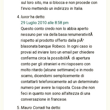
sul loro sito, ma si blocca e non procede con
l’invio mettendo un indirizzo in Italia.
luxor
ha detto:
29 Luglio 2010 alle 8:58 pm
Questo conto credo non lo abbia aperto
nessuno per via della basa renumerativitÃ
rispetto al prodotto offerto dalla piÃ¹
blasonata banque Robeco. In ogni caso io
provai ad inviare loro un email per chiedere
conferma circa la possibilitÃ di apertura
conto per gli stranieri e mi risposero con
molto ritardo (alcune settimane) e in modo
scarno, dicendomi semplicemente di
contattarli telefonicamente ad un determinato
numero per avere la risposta. Cosa che non
feci in quanto non sono all’altezza di una
conversazione in francese.
Mauro Corradi
ha detto: