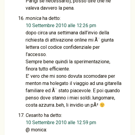
Parigi se necessario), posso dire che ne
valeva davvero la pena.
monica
ha detto:
10 Settembre 2010 alle 12:26 pm
dopo circa una settimana dall’invio della
richiesta di attivazione online mi Ã¨ giunta
lettera col codice confidenziale per
l’accesso.
Sempre bene quindi la sperimentazione,
finora tutto efficiente.
E’ vero che mi sono dovuta scomodare per
menton ma holegato il viaggio ad una gitarella
familiare ed Ã¨ stato piacevole. E poi quando
penso dove stanno i miei soldi..lungomare,
costa azzurra..beh, li invidio un pÃ²
Cesarito
ha detto:
10 Settembre 2010 alle 12:59 pm
@ monica: