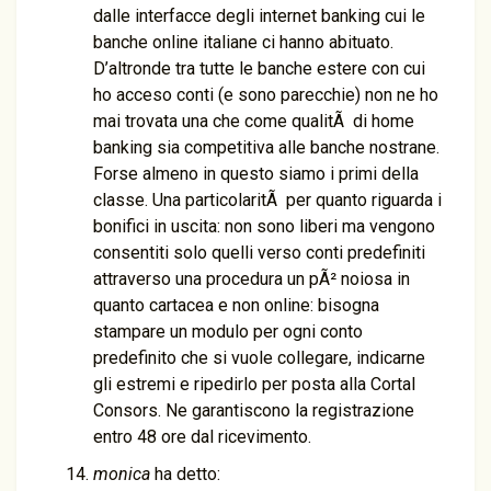
dalle interfacce degli internet banking cui le
banche online italiane ci hanno abituato.
D’altronde tra tutte le banche estere con cui
ho acceso conti (e sono parecchie) non ne ho
mai trovata una che come qualitÃ di home
banking sia competitiva alle banche nostrane.
Forse almeno in questo siamo i primi della
classe. Una particolaritÃ per quanto riguarda i
bonifici in uscita: non sono liberi ma vengono
consentiti solo quelli verso conti predefiniti
attraverso una procedura un pÃ² noiosa in
quanto cartacea e non online: bisogna
stampare un modulo per ogni conto
predefinito che si vuole collegare, indicarne
gli estremi e ripedirlo per posta alla Cortal
Consors. Ne garantiscono la registrazione
entro 48 ore dal ricevimento.
monica
ha detto: