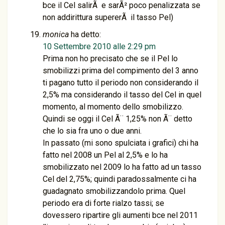
bce il Cel salirÃ e sarÃ² poco penalizzata se
non addirittura supererÃ il tasso Pel)
monica
ha detto:
10 Settembre 2010 alle 2:29 pm
Prima non ho precisato che se il Pel lo
smobilizzi prima del compimento del 3 anno
ti pagano tutto il periodo non considerando il
2,5% ma considerando il tasso del Cel in quel
momento, al momento dello smobilizzo.
Quindi se oggi il Cel Ã¨ 1,25% non Ã¨ detto
che lo sia fra uno o due anni.
In passato (mi sono spulciata i grafici) chi ha
fatto nel 2008 un Pel al 2,5% e lo ha
smobilizzato nel 2009 lo ha fatto ad un tasso
Cel del 2,75%; quindi paradossalmente ci ha
guadagnato smobilizzandolo prima. Quel
periodo era di forte rialzo tassi; se
dovessero ripartire gli aumenti bce nel 2011