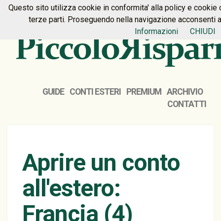
Questo sito utilizza cookie in conformita' alla policy e cookie c
HOME
PREMIUM
CONTATTI
terze parti. Proseguendo nella navigazione acconsenti all
Informazioni
CHIUDI
GUIDE
CONTI ESTERI
PREMIUM
ARCHIVIO
CONTATTI
Aprire un conto
all'estero:
Francia (4)