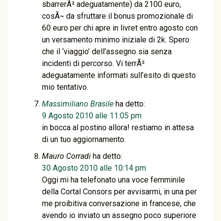
sbarrerÃ² adeguatamente) da 2100 euro,
cosÃ¬ da sfruttare il bonus promozionale di
60 euro per chi apre in livret entro agosto con
un versamento minimo iniziale di 2k. Spero
che il ‘viaggio’ dell’assegno sia senza
incidenti di percorso. Vi terrÃ²
adeguatamente informati sull’esito di questo
mio tentativo.
Massimiliano Brasile
ha detto:
9 Agosto 2010 alle 11:05 pm
in bocca al postino allora! restiamo in attesa
di un tuo aggiornamento.
Mauro Corradi
ha detto:
30 Agosto 2010 alle 10:14 pm
Oggi mi ha telefonato una voce femminile
della Cortal Consors per avvisarmi, in una per
me proibitiva conversazione in francese, che
avendo io inviato un assegno poco superiore