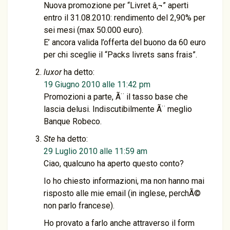
Nuova promozione per “Livret â‚¬” aperti
entro il 31.08.2010: rendimento del 2,90% per
sei mesi (max 50.000 euro).
E’ ancora valida l’offerta del buono da 60 euro
per chi sceglie il “Packs livrets sans frais”.
luxor
ha detto:
19 Giugno 2010 alle 11:42 pm
Promozioni a parte, Ã¨ il tasso base che
lascia delusi. Indiscutibilmente Ã¨ meglio
Banque Robeco.
Ste
ha detto:
29 Luglio 2010 alle 11:59 am
Ciao, qualcuno ha aperto questo conto?
Io ho chiesto informazioni, ma non hanno mai
risposto alle mie email (in inglese, perchÃ©
non parlo francese).
Ho provato a farlo anche attraverso il form