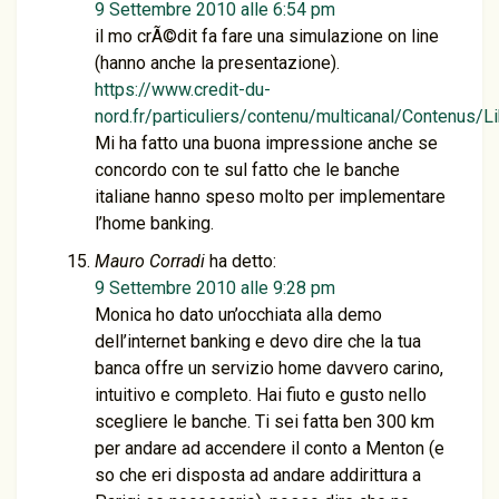
9 Settembre 2010 alle 6:54 pm
il mo crÃ©dit fa fare una simulazione on line
(hanno anche la presentazione).
https://www.credit-du-
nord.fr/particuliers/contenu/multicanal/Contenus
Mi ha fatto una buona impressione anche se
concordo con te sul fatto che le banche
italiane hanno speso molto per implementare
l’home banking.
Mauro Corradi
ha detto:
9 Settembre 2010 alle 9:28 pm
Monica ho dato un’occhiata alla demo
dell’internet banking e devo dire che la tua
banca offre un servizio home davvero carino,
intuitivo e completo. Hai fiuto e gusto nello
scegliere le banche. Ti sei fatta ben 300 km
per andare ad accendere il conto a Menton (e
so che eri disposta ad andare addirittura a