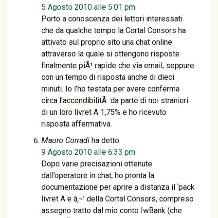
5 Agosto 2010 alle 5:01 pm
Porto a conoscenza dei lettori interessati
che da qualche tempo la Cortal Consors ha
attivato sul proprio sito una chat online
attraverso la quale si ottengono risposte
finalmente piÃ¹ rapide che via email, seppure
con un tempo di risposta anche di dieci
minuti. Io l’ho testata per avere conferma
circa l’accendibilitÃ da parte di noi stranieri
di un loro livret A 1,75% e ho ricevuto
risposta affermativa.
Mauro Corradi
ha detto:
9 Agosto 2010 alle 6:33 pm
Dopo varie precisazioni ottenute
dall’operatore in chat, ho pronta la
documentazione per aprire a distanza il ‘pack
livret A e â‚¬’ della Cortal Consors, compreso
assegno tratto dal mio conto IwBank (che