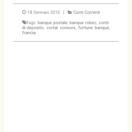
18 Gennaio 2010 |
Conti Correnti
Tags:
banque postale
,
banque robec
,
conti-
di-deposito
,
cortal consors
,
fortune banque
,
francia