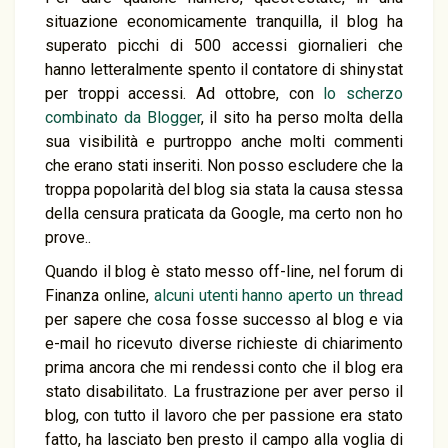
situazione economicamente tranquilla, il blog ha
superato picchi di 500 accessi giornalieri che
hanno letteralmente spento il contatore di shinystat
per troppi accessi. Ad ottobre, con
lo scherzo
combinato da Blogger
, il sito ha perso molta della
sua visibilità e purtroppo anche molti commenti
che erano stati inseriti. Non posso escludere che la
troppa popolarità del blog sia stata la causa stessa
della censura praticata da Google, ma certo non ho
prove..
Quando il blog è stato messo off-line, nel forum di
Finanza online,
alcuni utenti hanno aperto un thread
per sapere che cosa fosse successo al blog e via
e-mail ho ricevuto diverse richieste di chiarimento
prima ancora che mi rendessi conto che il blog era
stato disabilitato. La frustrazione per aver perso il
blog, con tutto il lavoro che per passione era stato
fatto, ha lasciato ben presto il campo alla voglia di