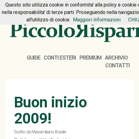
Questo sito utilizza cookie in conformita' alla policy e cookie 
HOME
PREMIUM
CONTATTI
nella responsabilita' di terze parti. Proseguendo nella navigazi
all'utilizzo di cookie.
Maggiori Informazioni
CHIU
GUIDE
CONTI ESTERI
PREMIUM
ARCHIVIO
CONTATTI
Buon inizio
2009!
Scritto da
Massimiliano Brasile