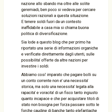
nazione allo sbando ma oltre alle solite
geremiadi, ben poco si vedeva per cercare
soluzioni razionali a questa situazione.
E tenere soldi fuori da un contesto
inaffidabile a casa mia si chiama buona
politica di diversificazione.
Sia lode a questo blog che per primo ha
riportato una serie di informazioni organiche
e verificate direttamente dagli utenti, sulle
possibilita’ offerte da altre nazioni per
investire i soldi.
Abbiamo cosi’ imparato che pagare bolli su
un conto corrente non e’ una necessita’
storica, ma solo una necessita’ legata alla
rapacita’ e voracita’ di un fisco tanto ingiusto
quanto incapace e che per acquistare titoli di
stato non bisogna per forza passare sotto le
forche caudine di banche tanto elefantiache