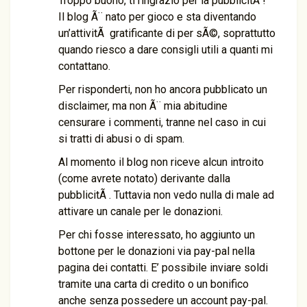
Troppo buono, ti ringrazio per la pubblicitÃ !
Il blog Ã¨ nato per gioco e sta diventando
un’attivitÃ gratificante di per sÃ©, soprattutto
quando riesco a dare consigli utili a quanti mi
contattano.
Per risponderti, non ho ancora pubblicato un
disclaimer, ma non Ã¨ mia abitudine
censurare i commenti, tranne nel caso in cui
si tratti di abusi o di spam.
Al momento il blog non riceve alcun introito
(come avrete notato) derivante dalla
pubblicitÃ . Tuttavia non vedo nulla di male ad
attivare un canale per le donazioni.
Per chi fosse interessato, ho aggiunto un
bottone per le donazioni via pay-pal nella
pagina dei contatti. E’ possibile inviare soldi
tramite una carta di credito o un bonifico
anche senza possedere un account pay-pal.