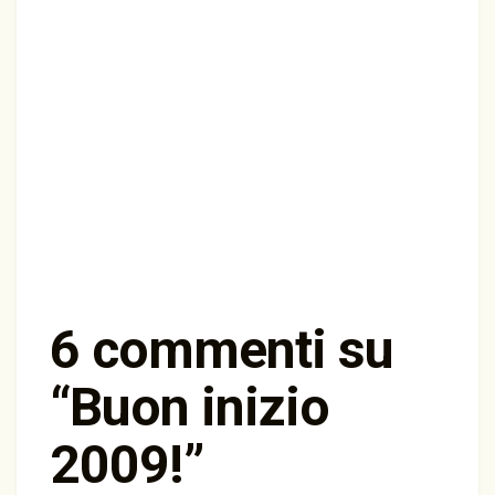
6 commenti su
“
Buon inizio
2009!
”