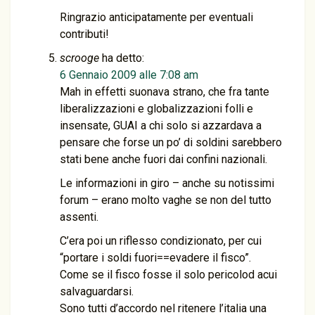
Ringrazio anticipatamente per eventuali
contributi!
scrooge
ha detto:
6 Gennaio 2009 alle 7:08 am
Mah in effetti suonava strano, che fra tante
liberalizzazioni e globalizzazioni folli e
insensate, GUAI a chi solo si azzardava a
pensare che forse un po’ di soldini sarebbero
stati bene anche fuori dai confini nazionali.
Le informazioni in giro – anche su notissimi
forum – erano molto vaghe se non del tutto
assenti.
C’era poi un riflesso condizionato, per cui
“portare i soldi fuori==evadere il fisco”.
Come se il fisco fosse il solo pericolod acui
salvaguardarsi.
Sono tutti d’accordo nel ritenere l’italia una