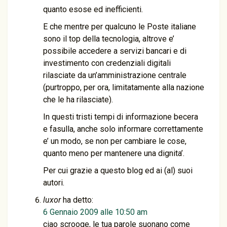
quanto esose ed inefficienti.
E che mentre per qualcuno le Poste italiane
sono il top della tecnologia, altrove e’
possibile accedere a servizi bancari e di
investimento con credenziali digitali
rilasciate da un’amministrazione centrale
(purtroppo, per ora, limitatamente alla nazione
che le ha rilasciate).
In questi tristi tempi di informazione becera
e fasulla, anche solo informare correttamente
e’ un modo, se non per cambiare le cose,
quanto meno per mantenere una dignita’.
Per cui grazie a questo blog ed ai (al) suoi
autori.
luxor
ha detto:
6 Gennaio 2009 alle 10:50 am
ciao scrooge, le tua parole suonano come