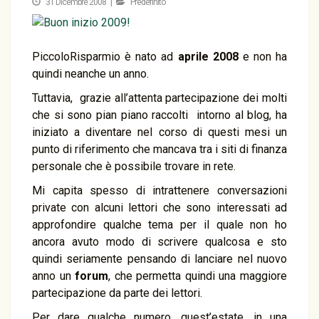
31 Dicembre 2008 |
Predefinito
PiccoloRisparmio è nato ad
aprile 2008
e non ha
quindi neanche un anno.
Tuttavia, grazie all’attenta partecipazione dei molti
che si sono pian piano raccolti intorno al blog, ha
iniziato a diventare nel corso di questi mesi un
punto di riferimento che mancava tra i siti di finanza
personale che è possibile trovare in rete.
Mi capita spesso di intrattenere conversazioni
private con alcuni lettori che sono interessati ad
approfondire qualche tema per il quale non ho
ancora avuto modo di scrivere qualcosa e sto
quindi seriamente pensando di lanciare nel nuovo
anno un
forum
, che permetta quindi una maggiore
partecipazione da parte dei lettori.
Per dare qualche numero, quest’estate, in una