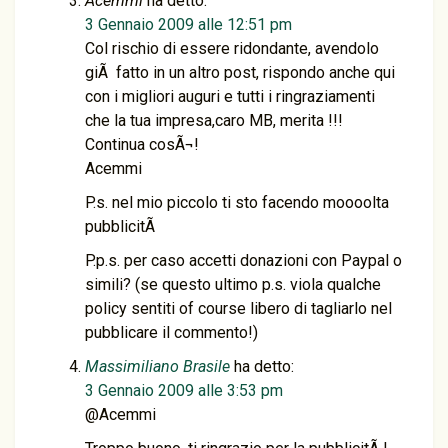
Acemmi
ha detto:
3 Gennaio 2009 alle 12:51 pm
Col rischio di essere ridondante, avendolo
giÃ fatto in un altro post, rispondo anche qui
con i migliori auguri e tutti i ringraziamenti
che la tua impresa,caro MB, merita !!!
Continua cosÃ¬!
Acemmi
P.s. nel mio piccolo ti sto facendo moooolta
pubblicitÃ
P.p.s. per caso accetti donazioni con Paypal o
simili? (se questo ultimo p.s. viola qualche
policy sentiti of course libero di tagliarlo nel
pubblicare il commento!)
Massimiliano Brasile
ha detto:
3 Gennaio 2009 alle 3:53 pm
@Acemmi