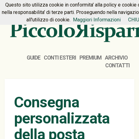
Questo sito utilizza cookie in conformita' alla policy e cookie 
HOME
PREMIUM
CONTATTI
nella responsabilita' di terze parti. Proseguendo nella navigazi
all'utilizzo di cookie.
Maggiori Informazioni
CHIU
GUIDE
CONTI ESTERI
PREMIUM
ARCHIVIO
CONTATTI
Consegna
personalizzata
della posta