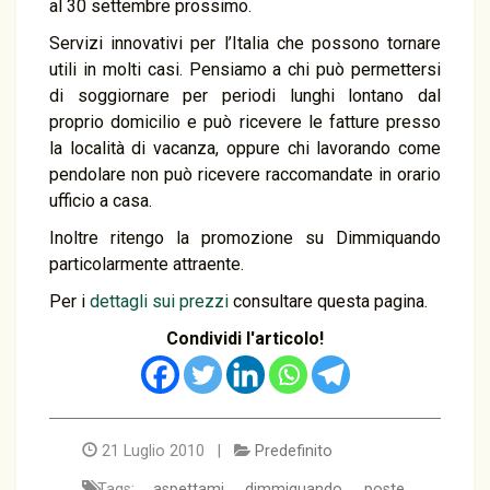
al 30 settembre prossimo.
Servizi innovativi per l’Italia che possono tornare
utili in molti casi. Pensiamo a chi può permettersi
di soggiornare per periodi lunghi lontano dal
proprio domicilio e può ricevere le fatture presso
la località di vacanza, oppure chi lavorando come
pendolare non può ricevere raccomandate in orario
ufficio a casa.
Inoltre ritengo la promozione su Dimmiquando
particolarmente attraente.
Per i
dettagli sui prezzi
consultare questa pagina.
Condividi l'articolo!
21 Luglio 2010 |
Predefinito
Tags:
aspettami
,
dimmiquando
,
poste
,