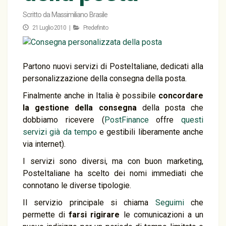
Scritto da
Massimiliano Brasile
21 Luglio 2010 |
Predefinito
Partono nuovi servizi di PosteItaliane, dedicati alla
personalizzazione della consegna della posta.
Finalmente anche in Italia è possibile
concordare
la gestione della consegna
della posta che
dobbiamo ricevere (
PostFinance
offre
questi
servizi già da tempo
e gestibili liberamente anche
via internet).
I servizi sono diversi, ma con buon marketing,
PosteItaliane ha scelto dei nomi immediati che
connotano le diverse tipologie.
Il servizio principale si chiama
Seguimi
che
permette di
farsi rigirare
le comunicazioni a un