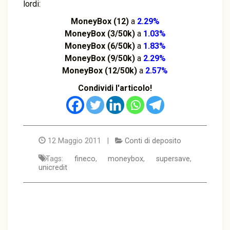
lordi:
MoneyBox (12)
a
2.29%
MoneyBox (3/50k)
a
1.03%
MoneyBox (6/50k)
a
1.83%
MoneyBox (9/50k)
a
2.29%
MoneyBox (12/50k)
a
2.57%
Condividi l'articolo!
12 Maggio 2011 |
Conti di deposito
Tags:
fineco
,
moneybox
,
supersave
,
unicredit