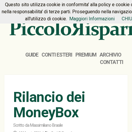
Questo sito utilizza cookie in conformita' alla policy e cookie 
HOME
PREMIUM
CONTATTI
nella responsabilita' di terze parti. Proseguendo nella navigazi
all'utilizzo di cookie.
Maggiori Informazioni
CHIU
GUIDE
CONTI ESTERI
PREMIUM
ARCHIVIO
CONTATTI
Rilancio dei
MoneyBox
Scritto da
Massimiliano Brasile