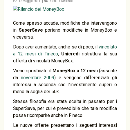
12 Maggio 2011 |
Conti Di Deposito
Come spesso accade, modifiche che intervengono
in
SuperSave
portano modifiche in MoneyBox e
viceversa.
Dopo aver aumentato, anche se di poco, il
vincolato
a 12 mesi di Fineco
,
Unicredi
ristruttura la sua
offerta di vincolati MoneyBox.
Viene ripristinato il
MoneyBox a 12 mesi
(assente
da
novembre 2009
) e vengono differenziati gli
interessi a seconda che l’investimento superi o
meno la soglia dei 50k.
Stessa filosofia era stata scelta in passato per i
SuperSave, per cui è prevedibile che tale modifica
possa ricomparire anche in Fineco.
Le nuove offerte presentano i seguenti interessi