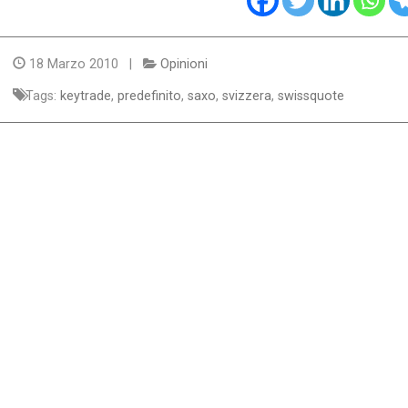
18 Marzo 2010 |
Opinioni
Tags:
keytrade
,
predefinito
,
saxo
,
svizzera
,
swissquote