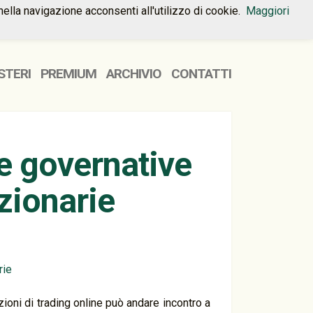
nella navigazione acconsenti all'utilizzo di cookie.
Maggiori
HOME
PREMIUM
CONTATTI
STERI
PREMIUM
ARCHIVIO
CONTATTI
e governative
zionarie
azioni di trading online può andare incontro a