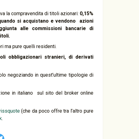
a la compravendita di titoli azionari:
0,15%
quando si acquistano e vendono azioni
ggiunta alle commissioni bancarie di
toli.
i ma pure quelli residenti.
 obbligazionari stranieri, di derivati
olo negoziando in quest’ultime tipologie di
ne in italiano sul sito del broker online
issquote
(che da poco offre tra l’altro pure
k
.