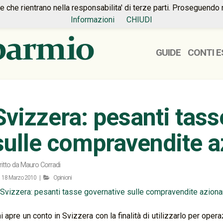
ie che rientrano nella responsabilita' di terze parti. Proseguendo 
Informazioni
CHIUDI
GUIDE
CONTI E
Svizzera: pesanti tass
sulle compravendite a
ritto da
Mauro Corradi
18 Marzo 2010 |
Opinioni
i apre un conto in Svizzera con la finalità di utilizzarlo per oper