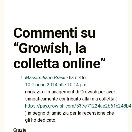
Commenti su
“
Growish, la
colletta online
”
Massimiliano Brasile
ha detto:
10 Giugno 2014 alle 10:14 pm
ringrazio il management di Growish per aver
simpaticamente contribuito alla mia colletta (
https://pay.growish.com/537e71224ae2b61c248b
) in segno di amicizia per la recensione che
gli ho dedicato.
Grazie.