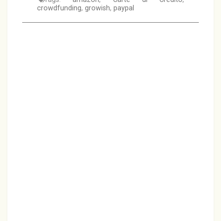
crowdfunding
,
growish
,
paypal