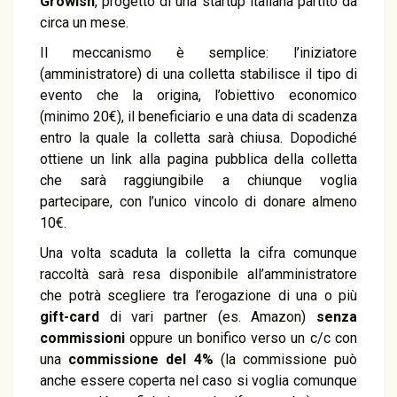
Growish
, progetto di una startup italiana partito da
circa un mese.
Il meccanismo è semplice: l’iniziatore
(amministratore) di una colletta stabilisce il tipo di
evento che la origina, l’obiettivo economico
(minimo 20€), il beneficiario e una data di scadenza
entro la quale la colletta sarà chiusa. Dopodiché
ottiene un link alla pagina pubblica della colletta
che sarà raggiungibile a chiunque voglia
partecipare, con l’unico vincolo di donare almeno
10€.
Una volta scaduta la colletta la cifra comunque
raccoltà sarà resa disponibile all’amministratore
che potrà scegliere tra l’erogazione di una o più
gift-card
di vari partner (es. Amazon)
senza
commissioni
oppure un bonifico verso un c/c con
una
commissione del 4%
(la commissione può
anche essere coperta nel caso si voglia comunque