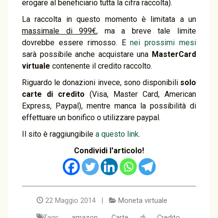
erogare al beneficiario tutta la cifra raccolta).
La raccolta in questo momento è limitata a un
massimale di 999€
, ma a breve tale limite
dovrebbe essere rimosso. E
nei prossimi mesi
sarà possibile anche acquistare una
MasterCard
virtuale
contenente il credito raccolto.
Riguardo le donazioni invece, sono disponibili
solo
carte di credito
(Visa, Master Card, American
Express, Paypal), mentre manca la possibilità di
effettuare un bonifico o utilizzare paypal.
Il sito è raggiungibile
a questo link
.
Condividi l'articolo!
22 Maggio 2014 |
Moneta virtuale
Tags:
amazon
,
Carte di Credito
,