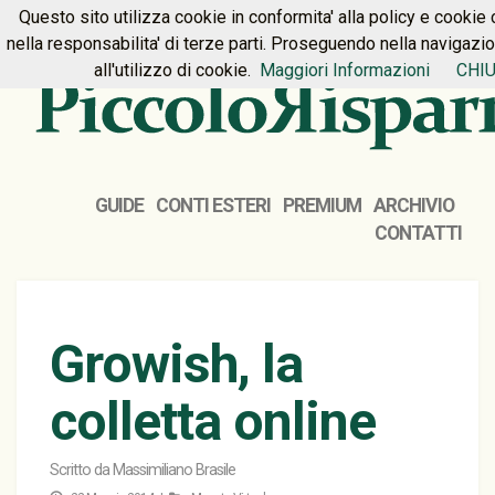
Questo sito utilizza cookie in conformita' alla policy e cookie 
HOME
PREMIUM
CONTATTI
nella responsabilita' di terze parti. Proseguendo nella navigazi
all'utilizzo di cookie.
Maggiori Informazioni
CHIU
GUIDE
CONTI ESTERI
PREMIUM
ARCHIVIO
CONTATTI
Growish, la
colletta online
Scritto da
Massimiliano Brasile