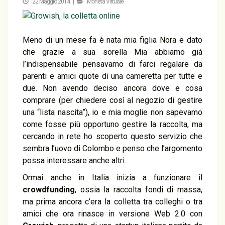
22 Maggio 2014 |
Moneta Virtuale
Meno di un mese fa è nata mia figlia Nora e dato
che grazie a sua sorella Mia abbiamo già
l’indispensabile pensavamo di farci regalare da
parenti e amici quote di una cameretta per tutte e
due. Non avendo deciso ancora dove e cosa
comprare (per chiedere così al negozio di gestire
una “lista nascita”), io e mia moglie non sapevamo
come fosse più opportuno gestire la raccolta, ma
cercando in rete ho scoperto questo servizio che
sembra l’uovo di Colombo e penso che l’argomento
possa interessare anche altri.
Ormai anche in Italia inizia a funzionare il
crowdfunding
, ossia la raccolta fondi di massa,
ma prima ancora c’era la colletta tra colleghi o tra
amici che ora rinasce in versione Web 2.0 con