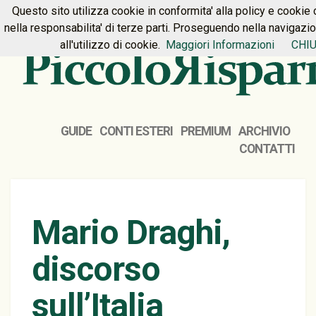
Questo sito utilizza cookie in conformita' alla policy e cookie 
HOME
PREMIUM
CONTATTI
nella responsabilita' di terze parti. Proseguendo nella navigazi
all'utilizzo di cookie.
Maggiori Informazioni
CHIU
GUIDE
CONTI ESTERI
PREMIUM
ARCHIVIO
CONTATTI
Mario Draghi,
discorso
sull’Italia