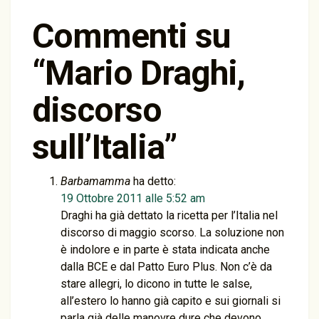
Commenti su
“
Mario Draghi,
discorso
sull’Italia
”
Barbamamma
ha detto:
19 Ottobre 2011 alle 5:52 am
Draghi ha già dettato la ricetta per l’Italia nel
discorso di maggio scorso. La soluzione non
è indolore e in parte è stata indicata anche
dalla BCE e dal Patto Euro Plus. Non c’è da
stare allegri, lo dicono in tutte le salse,
all’estero lo hanno già capito e sui giornali si
parla già delle manovre dure che devono