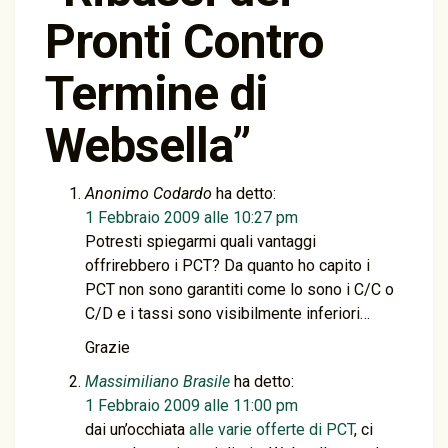
Pronti Contro
Termine di
Websella
”
Anonimo Codardo
ha detto:
1 Febbraio 2009 alle 10:27 pm
Potresti spiegarmi quali vantaggi
offrirebbero i PCT? Da quanto ho capito i
PCT non sono garantiti come lo sono i C/C o
C/D e i tassi sono visibilmente inferiori…
Grazie
Massimiliano Brasile
ha detto:
1 Febbraio 2009 alle 11:00 pm
dai un’occhiata
alle varie offerte di PCT
, ci