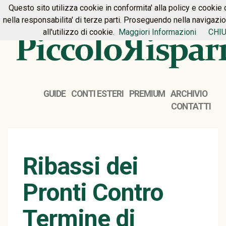
Questo sito utilizza cookie in conformita' alla policy e cookie 
HOME
PREMIUM
CONTATTI
nella responsabilita' di terze parti. Proseguendo nella navigazi
all'utilizzo di cookie.
Maggiori Informazioni
CHIU
GUIDE
CONTI ESTERI
PREMIUM
ARCHIVIO
CONTATTI
Ribassi dei
Pronti Contro
Termine di