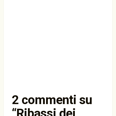
2 commenti su
“
Ribassi dei