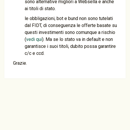
sono alternative migliori a Websella e anche
ai titoli di stato.
le obbligazioni, bot e bund non sono tutelati
dal FIDT, di conseguenza le offerte basate su
questi investimenti sono comunque a rischio
(
vedi qui
). Ma se lo stato va in default e non
garantisce i suoi titoli, dubito possa garantire
c/c e ccd.
Grazie.