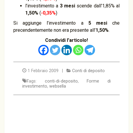
l’investimento a
3 mesi
scende dall’1,85% al
1,50%
(
-0,35%
)
Si aggiunge l’investimento a
5 mesi
che
precendentemente non era presente all’
1,50%
.
Condividi l'articolo!
1 Febbraio 2009 |
Conti di deposito
Tags:
conti-di-deposito
,
Forme di
investimento
,
websella