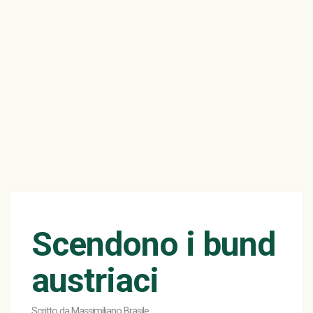
Scendono i bund
austriaci
Scritto da
Massimiliano Brasile