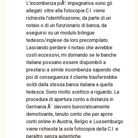
L’incombenza piÃ¹ impegnativa sono gli
allegati: oltre alla fotocopia C.I. viene
richiesta l’identificazione, da parte di un
notaio o di un funzionario di banca, da
eseguirsi su un modulo bilingue
tedesco/inglese da loro precompilato.
Lasciando perdere il notaio che avrebbe
costi eccessivi, mi domando se le banche
italiane possano essere disponibili a
prestarsi a simile incombenza sapendo che
poi di conseguenza il cliente trasferirebbe
soldi dalla stessa banca italiana a quella
tedesca. Sono molto scettico a riguardo. La
procedura di apertura conto a distanza in
Germania Ã¨ davvero burocraticamente
demotivante, tenuto conto che per aprire
conti online in Austria, Belgio e Lussemburgo
viene richiesta la sola fotocopia della C.I. e
peraltro senza autentiche.