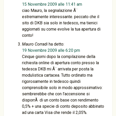
15 Novembre 2009 alle 11:41 am
ciao Mauro, la segnalazione Ã¨
estremamente interessante. peccato che il
sito di DKB sia solo in tedesco, ma tienici
aggiornati su come evolve la tua apertura di
conto!
Mauro Corradi
ha detto:
19 Novembre 2009 alle 6:20 pm
Cinque giorni dopo la compilazione della
richiesta online di apertura conto presso la
tedesca DKB mi Ã¨ arrivata per posta la
modulistica cartacea. Tutto ordinato ma
rigorosamente in tedesco quindi
comprensibile solo in modo approssimativo:
sembrerebbe che con l’accensione si
disporrÃ di un conto base con rendimento
0,5% + una specie di conto deposito abbinato
ad una carta Visa che rende il 2,05%.