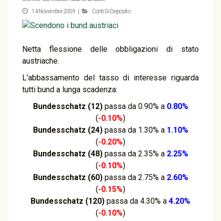
14 Novembre 2009 |
Conti Di Deposito
Netta flessione delle obbligazioni di stato
austriache.
L’abbassamento del tasso di interesse riguarda
tutti bund a lunga scadenza:
Bundesschatz (12)
passa da 0.90% a
0.80%
(
-0.10%
)
Bundesschatz (24)
passa da 1.30% a
1.10%
(
-0.20%
)
Bundesschatz (48)
passa da 2.35% a
2.25%
(
-0.10%
)
Bundesschatz (60)
passa da 2.75% a
2.60%
(
-0.15%
)
Bundesschatz (120)
passa da 4.30% a
4.20%
(
-0.10%
)