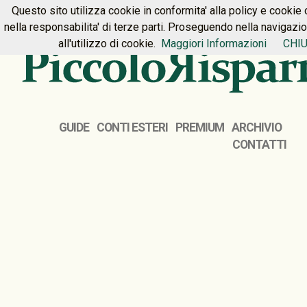
Questo sito utilizza cookie in conformita' alla policy e cookie 
HOME
PREMIUM
CONTATTI
nella responsabilita' di terze parti. Proseguendo nella navigazi
all'utilizzo di cookie.
Maggiori Informazioni
CHIU
GUIDE
CONTI ESTERI
PREMIUM
ARCHIVIO
CONTATTI