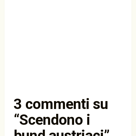
3 commenti su
“
Scendono i
bund austriaci
”