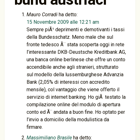
Mauro Corradi
ha detto:
15 Novembre 2009 alle 12:21 am
Sempre piÃ¹ deprimenti e demotivanti i tassi
della Bundesschatz. Meno male che sul
fronte tedesco Ã¨ stata scoperta oggi in rete
l’interessante DKB-Deustsche Kreditbank AG,
una banca online berlinese che offre un conto
accendibile anche agli stranieri, strutturato
sul modello della lussemburghese Advanzia
Bank (2,05% di interessi con accredito
mensile), col vantaggio che viene offerto il
servizio di internet banking. Ho giÃ testato la
compilazione online del modulo di apertura
conto ed Ã¨ andata a buon fine. Ho optato per
l’invio a domicilio della modulistica da
firmare.
Massimiliano Brasile
ha detto: