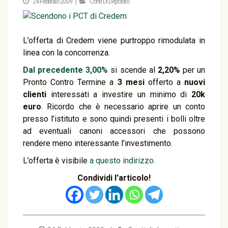
24 Febbraio 2009 |
Conti Di Deposito
L’offerta di Credem viene purtroppo rimodulata in
linea con la concorrenza.
Dal precedente 3,00%
si scende al
2,20%
per un
Pronto Contro Termine a
3 mesi
offerto a
nuovi
clienti
interessati a investire un minimo di
20k
euro
. Ricordo che è necessario aprire un conto
presso l’istituto e sono quindi presenti i bolli oltre
ad eventuali canoni accessori che possono
rendere meno interessante l’investimento.
L’offerta è visibile
a questo indirizzo
.
Condividi l'articolo!