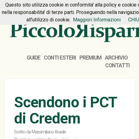
Questo sito utilizza cookie in conformita' alla policy e cookie 
HOME
PREMIUM
CONTATTI
nella responsabilita' di terze parti. Proseguendo nella navigazi
all'utilizzo di cookie.
Maggiori Informazioni
CHIU
GUIDE
CONTI ESTERI
PREMIUM
ARCHIVIO
CONTATTI
Scendono i PCT
di Credem
Scritto da
Massimiliano Brasile