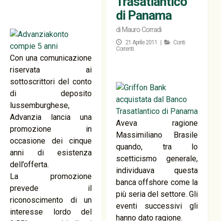
Trasatlantico
di Panama
di
Mauro Corradi
21 Aprile 2011 |
Conti
Correnti
Con una comunicazione
riservata ai
sottoscrittori del conto
di deposito
lussemburghese,
Advanzia lancia una
Aveva ragione
promozione in
Massimiliano Brasile
occasione dei cinque
quando, tra lo
anni di esistenza
scetticismo generale,
dell’offerta.
individuava questa
La promozione
banca offshore come la
prevede il
più seria del settore. Gli
riconoscimento di un
eventi successivi gli
interesse lordo del
hanno dato ragione.