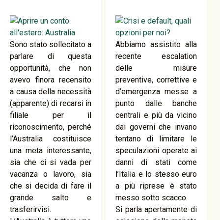
Sono stato sollecitato a
Abbiamo assistito alla
parlare di questa
recente escalation
opportunità, che non
delle misure
avevo finora recensito
preventive, correttive e
a causa della necessità
d’emergenza messe a
(apparente) di recarsi in
punto dalle banche
filiale per il
centrali e più da vicino
riconoscimento, perché
dai governi che invano
l’Australia costituisce
tentano di limitare le
una meta interessante,
speculazioni operate ai
sia che ci si vada per
danni di stati come
vacanza o lavoro, sia
l’Italia e lo stesso euro
che si decida di fare il
a più riprese è stato
grande salto e
messo sotto scacco.
trasferirvisi.
Si parla apertamente di