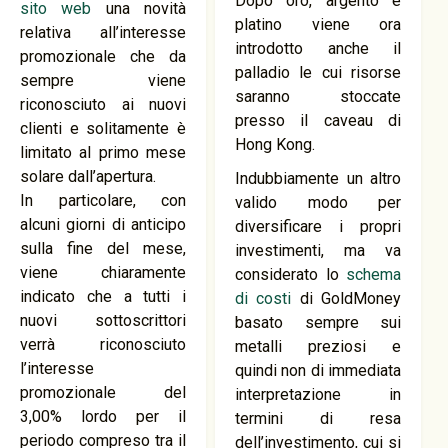
Dopo oro, argento e
sito web
una novità
platino viene ora
relativa all’interesse
introdotto anche il
promozionale che da
palladio le cui risorse
sempre viene
saranno stoccate
riconosciuto ai nuovi
presso il caveau di
clienti e solitamente è
Hong Kong.
limitato al primo mese
solare dall’apertura.
Indubbiamente un altro
In particolare, con
valido modo per
alcuni giorni di anticipo
diversificare i propri
sulla fine del mese,
investimenti, ma va
viene chiaramente
considerato lo
schema
indicato che a tutti i
di costi
di GoldMoney
nuovi sottoscrittori
basato sempre sui
verrà riconosciuto
metalli preziosi e
l’interesse
quindi non di immediata
promozionale del
interpretazione in
3,00% lordo per il
termini di resa
periodo compreso tra il
dell’investimento, cui si