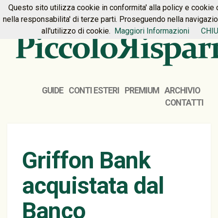
Questo sito utilizza cookie in conformita' alla policy e cookie 
HOME
PREMIUM
CONTATTI
nella responsabilita' di terze parti. Proseguendo nella navigazi
all'utilizzo di cookie.
Maggiori Informazioni
CHIU
GUIDE
CONTI ESTERI
PREMIUM
ARCHIVIO
CONTATTI
Griffon Bank
acquistata dal
Banco