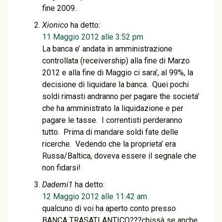
fine 2009.
Xionico
ha detto:
11 Maggio 2012 alle 3:52 pm
La banca e’ andata in amministrazione
controllata (receivership) alla fine di Marzo
2012 e alla fine di Maggio ci sara’, al 99%, la
decisione di liquidare la banca. Quei pochi
soldi rimasti andranno per pagare the societa’
che ha amministrato la liquidazione e per
pagare le tasse. I correntisti perderanno
tutto. Prima di mandare soldi fate delle
ricerche. Vedendo che la proprieta’ era
Russa/Baltica, doveva essere il segnale che
non fidarsi!
Dademi1
ha detto:
12 Maggio 2012 alle 11:42 am
qualcuno di voi ha aperto conto presso
BANCA TRASATLANTICO???chissà se anche