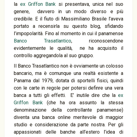
la
ex Griffon Bank
si presentava, unica nel suo
genere, davvero in un modo diverso e più
credibile. E il fiuto di Massimiliano Brasile l’aveva
portato a recensirla su questo blog, sfidando
l’impopolarità. Fino al momento in cui il panamense
Banco Trasatlantico
, riconoscendone
evidentemente le qualità, ne ha acquisito il
controllo aggregandola al suo gruppo.
Il Banco Trasatlantico non è ovviamente un colosso
bancario, ma è comunque una realtà esistente a
Panama dal 1979, dotata di sportelli fisici, quindi
con le carte in regole per potersi definre una vera
banca a tutti gli effetti. E’ inutile dire che la
ex
Griffon Bank
(che ha ora assunto la stessa
denominazione della controllante panamense)
diventa una banca online meritevole di maggior
studio e considerazione da parte nostra. Per gli
appassionati delle banche all’estero l’idea di