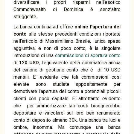
diversificare i propri risparmi nell’esotico
Commonwealth di Dominica è senz’altro
struggente.
La banca continua ad offrire
online l’apertura del
conto
alle stesse precedenti condizioni riportate
nell’articolo di Massimiliano Brasile, unica spesa
aggiuntiva, e non di poco conto, è la singolare
introduzione di una
commissione di apertura conto
di
120 USD
, l’equivalente della sommatoria annua
del canone di gestione conto che è di 10 USD
mensili. E’ evidente che tali commissioni così
elevate sono studiate appositamente per
demotivare l’apertura del conto a potenziali piccoli
clienti con poco capitale. E’ altrettanto evidente
che per ammortizzare tali costi bisognerebbe
depositare e vincolare sul loro ben renumerato
conto di deposito almeno 30k. Una banca tra luci e
ombre, insomma. Ma comunque una banca