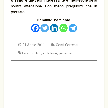
offshore
davvero interessante e meritevole della
nostra attenzione. Con meno pregiudizi che in
passato.
Condividi l'articolo!
21 Aprile 2011 |
Conti Correnti
Tags:
griffon
,
offshore
,
panama