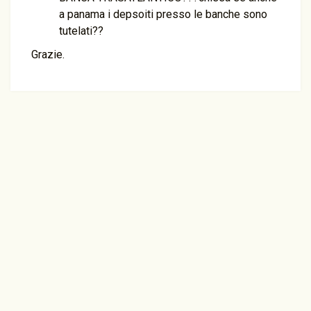
a panama i depsoiti presso le banche sono
tutelati??
Grazie.