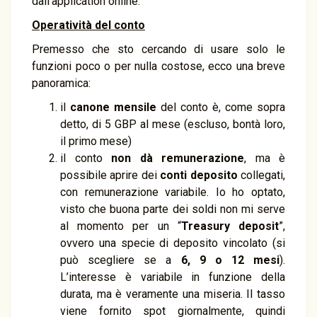
dall’application online.
Operatività del conto
Premesso che sto cercando di usare solo le
funzioni poco o per nulla costose, ecco una breve
panoramica:
il
canone mensile
del conto è, come sopra
detto, di 5 GBP al mese (escluso, bontà loro,
il primo mese)
il conto
non dà remunerazione
, ma è
possibile aprire dei
conti deposito
collegati,
con remunerazione variabile. Io ho optato,
visto che buona parte dei soldi non mi serve
al momento per un “
Treasury deposit
”,
ovvero una specie di deposito vincolato (si
può scegliere se a
6, 9 o 12 mesi
).
L’interesse è variabile in funzione della
durata, ma è veramente una miseria. Il tasso
viene fornito spot giornalmente, quindi