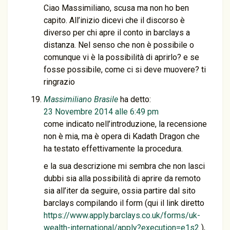
Ciao Massimiliano, scusa ma non ho ben
capito. All’inizio dicevi che il discorso è
diverso per chi apre il conto in barclays a
distanza. Nel senso che non è possibile o
comunque vi è la possibilità di aprirlo? e se
fosse possibile, come ci si deve muovere? ti
ringrazio
Massimiliano Brasile
ha detto:
23 Novembre 2014 alle 6:49 pm
come indicato nell’introduzione, la recensione
non è mia, ma è opera di Kadath Dragon che
ha testato effettivamente la procedura.
e la sua descrizione mi sembra che non lasci
dubbi sia alla possibilità di aprire da remoto
sia all’iter da seguire, ossia partire dal sito
barclays compilando il form (qui il link diretto
https://www.apply.barclays.co.uk/forms/uk-
wealth-international/apply?execution=e1s2
),