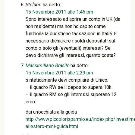
Stefano
ha detto:
15 Novembre 2011 alle 1:46 pm
Sono interessato ad aprire un conto in UK (da
non residente) ma non ho capito come
funziona la questione tassazione in Italia. E’
necessario dichiarare i soldi depositati sul
conto o solo gli (eventuali) interessi? Se
devo dichiarare gli interessi, quanto costa?
Massimiliano Brasile
ha detto:
15 Novembre 2011 alle 2:29 pm
sinteticamente devi compilare di Unico:
– il quadro RW se il deposito supera 10k
– il quadro RM se gli interessi superano 12
euro.
dai un’occhiata alla guida
http://www.piccolorisparmio.eu/index.php/investime
allestero-mini-guida.html