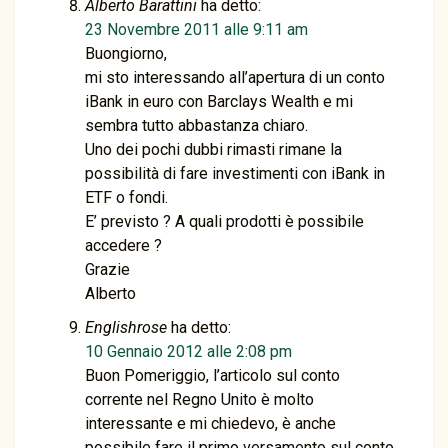
Alberto Barattini
ha detto:
23 Novembre 2011 alle 9:11 am
Buongiorno,
mi sto interessando all’apertura di un conto
iBank in euro con Barclays Wealth e mi
sembra tutto abbastanza chiaro.
Uno dei pochi dubbi rimasti rimane la
possibilità di fare investimenti con iBank in
ETF o fondi.
E’ previsto ? A quali prodotti è possibile
accedere ?
Grazie
Alberto
Englishrose
ha detto:
10 Gennaio 2012 alle 2:08 pm
Buon Pomeriggio, l’articolo sul conto
corrente nel Regno Unito è molto
interessante e mi chiedevo, è anche
possibile fare il primo versamento sul conto