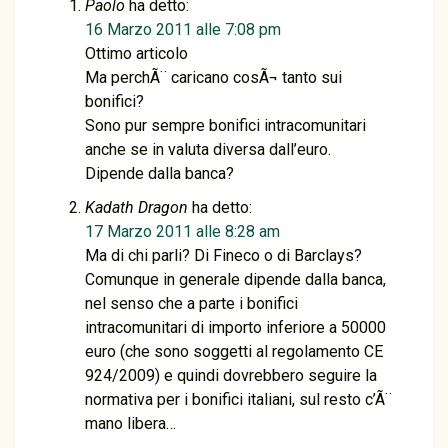
Paolo
ha detto:
16 Marzo 2011 alle 7:08 pm
Ottimo articolo
Ma perchÃ¨ caricano cosÃ¬ tanto sui
bonifici?
Sono pur sempre bonifici intracomunitari
anche se in valuta diversa dall’euro.
Dipende dalla banca?
Kadath Dragon
ha detto:
17 Marzo 2011 alle 8:28 am
Ma di chi parli? Di Fineco o di Barclays?
Comunque in generale dipende dalla banca,
nel senso che a parte i bonifici
intracomunitari di importo inferiore a 50000
euro (che sono soggetti al regolamento CE
924/2009) e quindi dovrebbero seguire la
normativa per i bonifici italiani, sul resto c’Ã¨
mano libera…