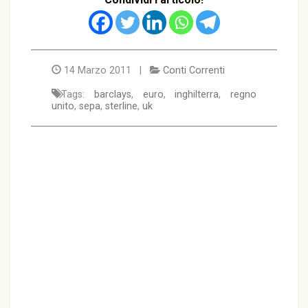
14 Marzo 2011 |
Conti Correnti
Tags:
barclays
,
euro
,
inghilterra
,
regno
unito
,
sepa
,
sterline
,
uk