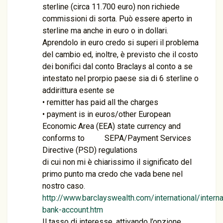
sterline (circa 11.700 euro) non richiede
commissioni di sorta. Può essere aperto in
sterline ma anche in euro o in dollari.
Aprendolo in euro credo si superi il problema
del cambio ed, inoltre, è previsto che il costo
dei bonifici dal conto Braclays al conto a se
intestato nel prorpio paese sia di 6 sterline o
addirittura esente se
• remitter has paid all the charges
• payment is in euros/other European
Economic Area (EEA) state currency and
conforms to SEPA/Payment Services
Directive (PSD) regulations
di cui non mi è chiarissimo il significato del
primo punto ma credo che vada bene nel
nostro caso.
http://www.barclayswealth.com/international/interna
bank-account.htm
Il tasso di interesse, attivando l’opzione