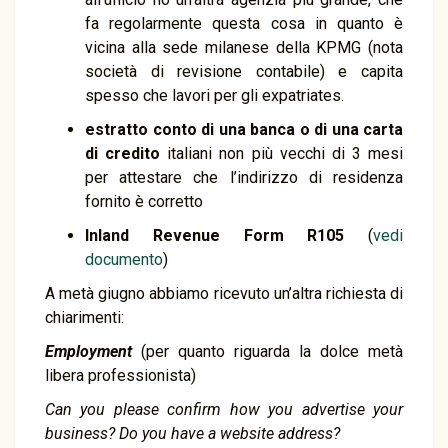
fa regolarmente questa cosa in quanto è
vicina alla sede milanese della KPMG (nota
società di revisione contabile) e capita
spesso che lavori per gli expatriates.
estratto conto di una banca o di una carta
di credito
italiani non più vecchi di 3 mesi
per attestare che l’indirizzo di residenza
fornito è corretto
Inland Revenue Form R105
(
vedi
documento
)
A metà giugno abbiamo ricevuto un’altra richiesta di
chiarimenti:
Employment
(per quanto riguarda la dolce metà
libera professionista)
Can you please confirm how you advertise your
business? Do you have a website address?