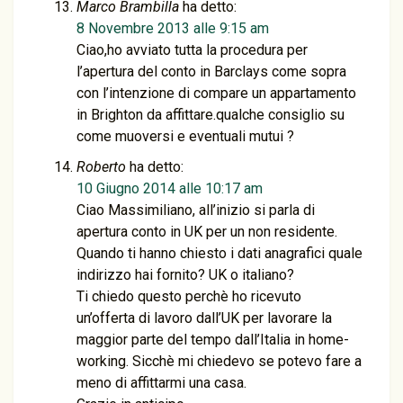
Marco Brambilla
ha detto:
8 Novembre 2013 alle 9:15 am
Ciao,ho avviato tutta la procedura per
l’apertura del conto in Barclays come sopra
con l’intenzione di compare un appartamento
in Brighton da affittare.qualche consiglio su
come muoversi e eventuali mutui ?
Roberto
ha detto:
10 Giugno 2014 alle 10:17 am
Ciao Massimiliano, all’inizio si parla di
apertura conto in UK per un non residente.
Quando ti hanno chiesto i dati anagrafici quale
indirizzo hai fornito? UK o italiano?
Ti chiedo questo perchè ho ricevuto
un’offerta di lavoro dall’UK per lavorare la
maggior parte del tempo dall’Italia in home-
working. Sicchè mi chiedevo se potevo fare a
meno di affittarmi una casa.