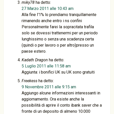
miky78
ha detto:
27 Marzo 2011 alle 10:43 am
Alla fine l’1% lo prendiamo tranquillamente
rimanendo anche entro i ns confini
Personalmente farei la sopracitata trafila
solo se dovessi trattenermi per un periodo
lunghissimo o senza una scadenza certa
(quindi o per lavoro o per altro)presso un
paese estero.
Kadath Dragon
ha detto:
5 Luglio 2011 alle 11:58 am
Aggiunta: i bonifici UK su UK sono gratuiti
Freekess
ha detto:
9 Novembre 2011 alle 9:15 am
Aggiungo alcune informazioni interessanti in
aggiornamento. Ora esiste anche la
possibilità di aprire il conto ibank saver che a
fronte di un deposito di almeno 10.000