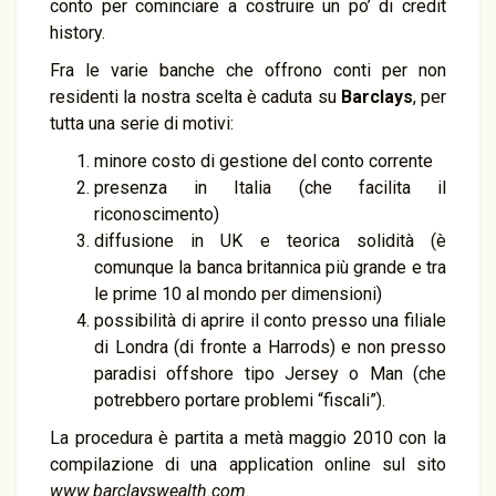
conto per cominciare a costruire un po’ di credit
history.
Fra le varie banche che offrono conti per non
residenti la nostra scelta è caduta su
Barclays
, per
tutta una serie di motivi:
minore costo di gestione del conto corrente
presenza in Italia (che facilita il
riconoscimento)
diffusione in UK e teorica solidità (è
comunque la banca britannica più grande e tra
le prime 10 al mondo per dimensioni)
possibilità di aprire il conto presso una filiale
di Londra (di fronte a Harrods) e non presso
paradisi offshore tipo Jersey o Man (che
potrebbero portare problemi “fiscali”).
La procedura è partita a metà maggio 2010 con la
compilazione di una application online sul sito
www.barclayswealth.com
.