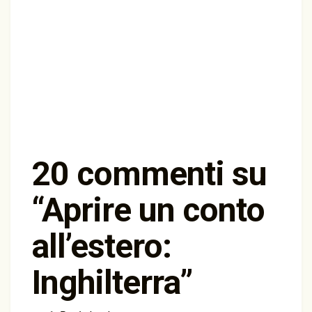
20 commenti su
“
Aprire un conto
all’estero:
Inghilterra
”