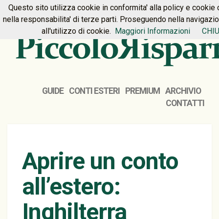
Questo sito utilizza cookie in conformita' alla policy e cookie 
HOME
PREMIUM
CONTATTI
nella responsabilita' di terze parti. Proseguendo nella navigazi
all'utilizzo di cookie.
Maggiori Informazioni
CHIU
GUIDE
CONTI ESTERI
PREMIUM
ARCHIVIO
CONTATTI
Aprire un conto
all’estero:
Inghilterra