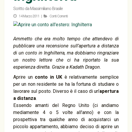
Scritto da
Massimiliano Brasile
14 Marzo 2011 |
Conti Correnti
Ammetto che era molto tempo che attendevo di
pubblicare una recensione sull’apertura a distanza
di un conto in Inghilterra, ma dobbiamo ringraziare
un nostro lettore che ci ha riportato la sua
esperienza diretta. Grazie a Kadath Dragon.
Aprire un
conto in UK
è relativamente semplice
per un non residente se ha la fortuna di studiare o
lavorare sul posto. Diverso è il caso di un’
apertura
a distanza
.
Essendo amanti del Regno Unito (ci andiamo
mediamente 4 o 5 volte all’anno) e con la
prospettiva tra qualche anno di acquistarci un
piccolo appartamento, abbiamo deciso di aprire un