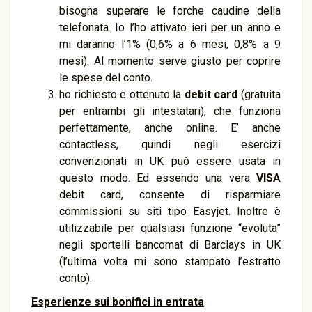
bisogna superare le forche caudine della
telefonata. Io l’ho attivato ieri per un anno e
mi daranno l’1% (0,6% a 6 mesi, 0,8% a 9
mesi). Al momento serve giusto per coprire
le spese del conto.
ho richiesto e ottenuto la
debit card
(gratuita
per entrambi gli intestatari), che funziona
perfettamente, anche online. E’ anche
contactless, quindi negli esercizi
convenzionati in UK può essere usata in
questo modo. Ed essendo una vera
VISA
debit card, consente di risparmiare
commissioni su siti tipo Easyjet. Inoltre è
utilizzabile per qualsiasi funzione “evoluta”
negli sportelli bancomat di Barclays in UK
(l’ultima volta mi sono stampato l’estratto
conto).
Esperienze sui bonifici in entrata