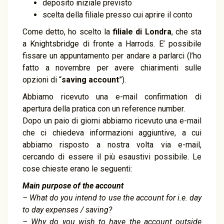
deposito iniziale previsto
scelta della filiale presso cui aprire il conto
Come detto, ho scelto la
filiale di Londra
, che sta
a Knightsbridge di fronte a Harrods. E’ possibile
fissare un appuntamento per andare a parlarci (l’ho
fatto a novembre per avere chiarimenti sulle
opzioni di “
saving account
”).
Abbiamo ricevuto una e-mail confirmation di
apertura della pratica con un reference number.
Dopo un paio di giorni abbiamo ricevuto una e-mail
che ci chiedeva informazioni aggiuntive, a cui
abbiamo risposto a nostra volta via e-mail,
cercando di essere il più esaustivi possibile. Le
cose chieste erano le seguenti:
Main purpose of the account
– What do you intend to use the account for i.e. day
to day expenses / saving?
– Why do you wish to have the account outside