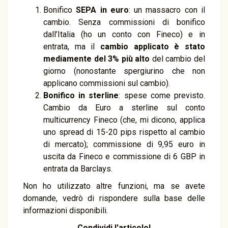
Bonifico
SEPA in euro
: un massacro con il
cambio. Senza commissioni di bonifico
dall’Italia (ho un conto con Fineco) e in
entrata, ma il
cambio applicato è stato
mediamente del 3% più alto
del cambio del
giorno (nonostante spergiurino che non
applicano commissioni sul cambio).
Bonifico in sterline
: spese come previsto.
Cambio da Euro a sterline sul conto
multicurrency Fineco (che, mi dicono, applica
uno spread di 15-20 pips rispetto al cambio
di mercato); commissione di 9,95 euro in
uscita da Fineco e commissione di 6 GBP in
entrata da Barclays.
Non ho utilizzato altre funzioni, ma se avete
domande, vedrò di rispondere sulla base delle
informazioni disponibili.
Condividi l'articolo!