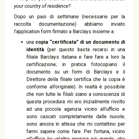
your country of residence?
Dopo un paio di settimane (necessarie per la
raccolta documentazione) abbiamo inviato
l’application form firmato a Barclays insieme a:
una
copia “certificata” di un documento di
identità
(per questo basta recarsi in una
filiale Barclays italiana e fare fare a loro la
certificazione; in pratica fotocopiano il
documento su un form di Barclays e il
Direttore della filiale certifica che la copia è
conforme all’originale). In realtà è possibile
che non tutte le filiali siano a conoscenza di
questa procedura: mi ero inizialmente rivolto
ad una piccola agenzia vicino all’ufficio e
sono cascati completamente dalle nuvole;
sono ancora in attesa che mi contattino per
farmi sapere come fare. Per fortuna, vicino
all’ufficio ho un’altra agenzia più grande, che