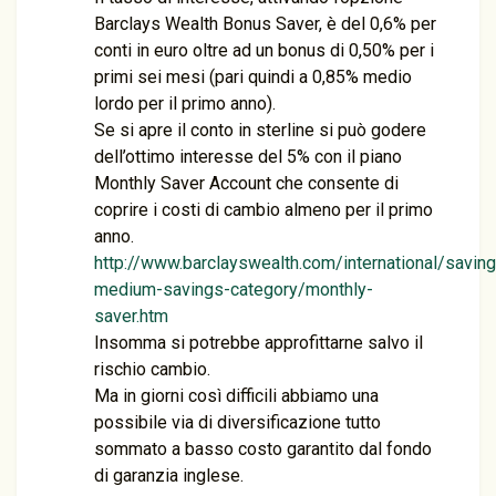
Barclays Wealth Bonus Saver, è del 0,6% per
conti in euro oltre ad un bonus di 0,50% per i
primi sei mesi (pari quindi a 0,85% medio
lordo per il primo anno).
Se si apre il conto in sterline si può godere
dell’ottimo interesse del 5% con il piano
Monthly Saver Account che consente di
coprire i costi di cambio almeno per il primo
anno.
http://www.barclayswealth.com/international/saving
medium-savings-category/monthly-
saver.htm
Insomma si potrebbe approfittarne salvo il
rischio cambio.
Ma in giorni così difficili abbiamo una
possibile via di diversificazione tutto
sommato a basso costo garantito dal fondo
di garanzia inglese.