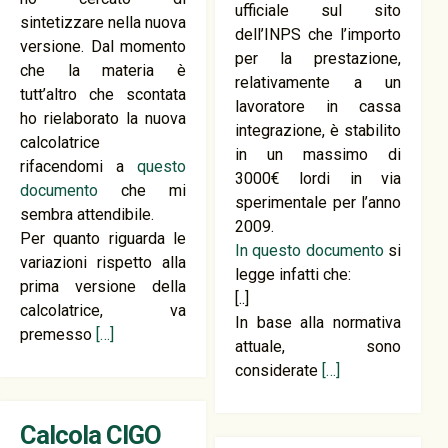
ufficiale sul sito
sintetizzare nella nuova
dell’INPS che l’importo
versione. Dal momento
per la prestazione,
che la materia è
relativamente a un
tutt’altro che scontata
lavoratore in cassa
ho rielaborato la nuova
integrazione, è stabilito
calcolatrice
in un massimo di
rifacendomi a
questo
3000€ lordi in via
documento
che mi
sperimentale per l’anno
sembra attendibile.
2009.
Per quanto riguarda le
In questo documento
si
variazioni rispetto alla
legge infatti che:
prima versione della
[..]
calcolatrice, va
In base alla normativa
premesso
[…]
attuale, sono
considerate
[…]
Calcola CIGO