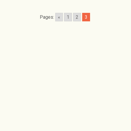
Pages:
«
1
2
3