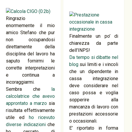
Ringrazio
enormemente il mio
amico Stefano che pur
Finalmente un po’ di
non occupandosi
chiarezza da parte
direttamente della
dell’INPS!
disciplina del lavoro ha
Da tempo si dibatte nel
saputo fornirmi le
blog
sui limiti e i vincoli
corrette interpretazioni
che un dipendente in
e continua a
cassa integrazione
incoraggiarmi.
deve considerare nel
Sembra che
la
caso possa e voglia
calcolatrice che avevo
sopperire alla
approntato a marzo
sia
mancanza di lavoro con
risultata effettivamente
prestazioni accessorie
utile ed
ho ricevuto
o occasionali.
diverse indicazioni
che
E’ riportato in forma
ho cercato di