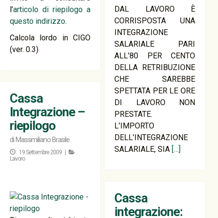
DAL LAVORO È
l’
articolo di riepilogo a
CORRISPOSTA UNA
questo indirizzo
.
INTEGRAZIONE
Calcola lordo in CIGO
SALARIALE PARI
(ver. 0.3)
ALL’80 PER CENTO
DELLA RETRIBUZIONE
CHE SAREBBE
SPETTATA PER LE ORE
Cassa
DI LAVORO NON
Integrazione –
PRESTATE.
riepilogo
L’IMPORTO
DELL’INTEGRAZIONE
di
Massimiliano Brasile
SALARIALE, SIA
[…]
19 Settembre 2009 |
Lavoro
Cassa
integrazione: