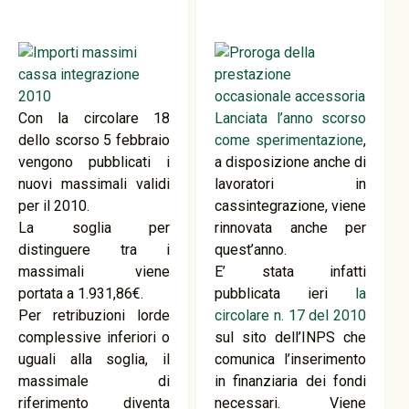
Con la circolare 18
Lanciata l’anno scorso
dello scorso 5 febbraio
come sperimentazione
,
vengono pubblicati i
a disposizione anche di
nuovi massimali validi
lavoratori in
per il 2010.
cassintegrazione, viene
La soglia per
rinnovata anche per
distinguere tra i
quest’anno.
massimali viene
E’ stata infatti
portata a 1.931,86€.
pubblicata ieri
la
Per retribuzioni lorde
circolare n. 17 del 2010
complessive inferiori o
sul sito dell’INPS che
uguali alla soglia, il
comunica l’inserimento
massimale di
in finanziaria dei fondi
riferimento diventa
necessari. Viene