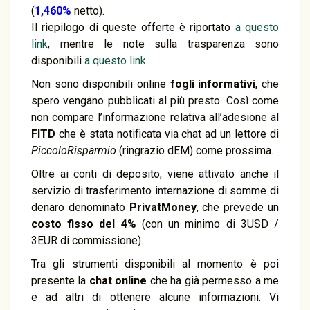
(
1,460%
netto).
Il riepilogo di queste offerte è riportato
a questo
link
, mentre le note sulla trasparenza sono
disponibili
a questo link
.
Non sono disponibili online
fogli informativi
, che
spero vengano pubblicati al più presto. Così come
non compare l’informazione relativa all’adesione al
FITD
che è stata notificata via chat ad un lettore di
PiccoloRisparmio
(ringrazio dEM) come prossima.
Oltre ai conti di deposito, viene attivato anche il
servizio di trasferimento internazione di somme di
denaro denominato
PrivatMoney
, che prevede un
costo fisso del 4%
(con un minimo di 3USD /
3EUR di commissione).
Tra gli strumenti disponibili al momento è poi
presente la
chat online
che ha già permesso a me
e ad altri di ottenere alcune informazioni. Vi