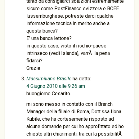
tanto da consigliarci soluzioni estremamente
sicure come PostFinance svizzera e BCEE
lussemburghese, potreste darci qualche
informazione tecnica in merito anche a
questa banca?
E’ una banca lettone?
in questo caso, visto il rischio-paese
intrinseco (vedi Islanda), varrÃ la pena
fidarsi?
Grazie
Massimiliano Brasile
ha detto:
4 Giugno 2010 alle 9:26 am
buongiorno Cesarito.
mi sono messo in contatto con il Branch
Manager della filiale di Roma, Dott.ssa Ilona
Kubile, che ha cortesemente risposto ad
alcune domande per cui ho approfittato ed ho
chiesto altri chiarimenti, tra cui la possibilitÃ