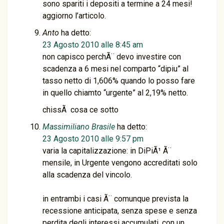
sono spariti i depositi a termine a 24 mesi!
aggiorno l’articolo.
Anto
ha detto:
23 Agosto 2010 alle 8:45 am
non capisco perchÃ¨ devo investire con
scadenza a 6 mesi nel comparto “dipiu” al
tasso netto di 1,606% quando lo posso fare
in quello chiamto “urgente” al 2,19% netto.
chissÃ cosa ce sotto
Massimiliano Brasile
ha detto:
23 Agosto 2010 alle 9:57 pm
varia la capitalizzazione: in DiPiÃ¹ Ã¨
mensile, in Urgente vengono accreditati solo
alla scadenza del vincolo.
in entrambi i casi Ã¨ comunque prevista la
recessione anticipata, senza spese e senza
perdita degli interessi accumulati, con un