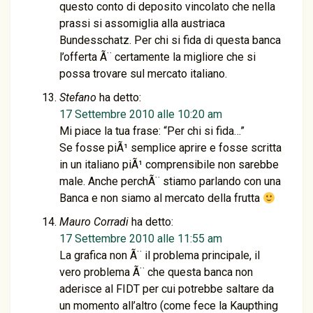
questo conto di deposito vincolato che nella
prassi si assomiglia alla austriaca
Bundesschatz. Per chi si fida di questa banca
l’offerta Ã¨ certamente la migliore che si
possa trovare sul mercato italiano.
Stefano
ha detto:
17 Settembre 2010 alle 10:20 am
Mi piace la tua frase: “Per chi si fida…”
Se fosse piÃ¹ semplice aprire e fosse scritta
in un italiano piÃ¹ comprensibile non sarebbe
male. Anche perchÃ¨ stiamo parlando con una
Banca e non siamo al mercato della frutta
Mauro Corradi
ha detto:
17 Settembre 2010 alle 11:55 am
La grafica non Ã¨ il problema principale, il
vero problema Ã¨ che questa banca non
aderisce al FIDT per cui potrebbe saltare da
un momento all’altro (come fece la Kaupthing