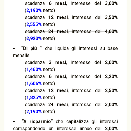
scadenza
6 mesi
, interesse del
3,00%
(
2,190%
netto)
scadenza
12 mesi
, interesse del
3,50%
(
2,555%
netto)
scadenza
24 mesi
, interesse del
4,00%
(
2,920%
netto)
“Di più “
: che liquida gli interessi su base
mensile
scadenza
3 mesi
, interesse del
2,00%
(
1,460%
netto)
scadenza
6 mesi
, interesse del
2,20%
(
1,606%
netto)
scadenza
12 mesi
, interesse del
2,50%
(
1,825%
netto)
scadenza
24 mesi
, interesse del
3,00%
(
2,190%
netto)
“A risparmio“
che capitalizza gli interessi
corrispondendo un interesse annuo del
2,00%