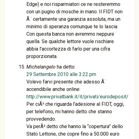
Edge) e noi risparmiatori ce ne resteremmo
con un pugno di mosche in mano. Il FIDT non
Ã¨ certamente una garanzia assoluta, ma un
minimo di speranza comunque te lo lascia.
Con questa banca non avremmo neppure
quella. Se qualche lettore vuole rischiare
abbia l’accortezza di farlo per una cifra
proporzionata.
Michelangelo
ha detto:
29 Settembre 2010 alle 3:22 pm
Volevo farvi presente che adesso Ã¨
accendibile anche online:
http://www.privatbank.it/it/privati/eurodeposit/
Per ciÃ² che riguarda l’adesione al FIDT, oggi,
per telefono, mi hanno detto che stanno
provvedendo.
Va perÃ² detto che hanno la “copertura” dello
Stato Lettone, che copre fino a 50.000 euro