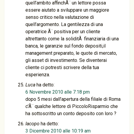
quell’ambito affinchÃ¨ un lettore possa
essere aiutato a sviluppare un maggiore
senso critico nella valutazione di
quell’argomento. La gentilezza di una
operatrice Ã¨ positiva per un cliente
altrettanto come la soliditÃ finanziaria di una
banca, le garanzie sul fondo depositi,il
management preparato, le quote di mercato,
gli asset di investimento. Se diventerai
cliente ci potresti scrivere della tua
esperienza.
Luca
ha detto:
6 Novembre 2010 alle 7:18 pm
dopo 5 mesi dall’apertura della filiale di Roma
c’Ã¨ qualche lettore di PiccoloRisparmio che
ha sottoscritto un conto deposito con loro ?
Iacopo
ha detto:
3 Dicembre 2010 alle 10:19 am