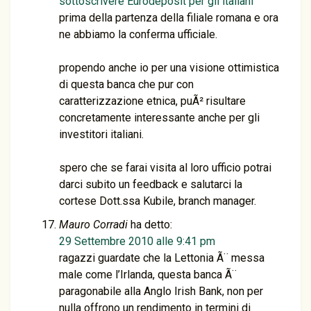
sottoscrivere Eurodeposit per gli italiani
prima della partenza della filiale romana e ora
ne abbiamo la conferma ufficiale.
propendo anche io per una visione ottimistica
di questa banca che pur con
caratterizzazione etnica, puÃ² risultare
concretamente interessante anche per gli
investitori italiani.
spero che se farai visita al loro ufficio potrai
darci subito un feedback e salutarci la
cortese Dott.ssa Kubile, branch manager.
Mauro Corradi
ha detto:
29 Settembre 2010 alle 9:41 pm
ragazzi guardate che la Lettonia Ã¨ messa
male come l’Irlanda, questa banca Ã¨
paragonabile alla Anglo Irish Bank, non per
nulla offrono un rendimento in termini di