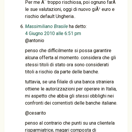
Per me Ã¨ troppo rischiosa, poi ognuno farÃ
le sue valutazioni, oggi di nuovo giÃ¹ euro e
rischio default Ungheria..
Massimiliano Brasile
ha detto:
4 Giugno 2010 alle 6:51 pm
@antonio
penso che difficilmente si possa garantire
alcuna offerta al momento. considera che gli
stessi titoli di stato ora sono considerati
titoli a rischio da parte delle banche.
tuttavia, se una filiale di una banca straniera
ottiene le autorizzazioni per operare in Italia,
mi aspetto che abbia gli stessi obblighi nei
confronti dei correntisti delle banche italiane.
@cesarito
penso al contrario che punti su una clientela
risparmiatrice, magari composta di