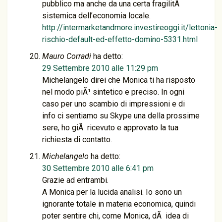
pubblico ma anche da una certa fragilitÃ
sistemica dell’economia locale.
http://intermarketandmore.investireoggi.it/lettonia-
rischio-default-ed-effetto-domino-5331.html
Mauro Corradi
ha detto:
29 Settembre 2010 alle 11:29 pm
Michelangelo direi che Monica ti ha risposto
nel modo piÃ¹ sintetico e preciso. In ogni
caso per uno scambio di impressioni e di
info ci sentiamo su Skype una della prossime
sere, ho giÃ ricevuto e approvato la tua
richiesta di contatto.
Michelangelo
ha detto:
30 Settembre 2010 alle 6:41 pm
Grazie ad entrambi.
A Monica per la lucida analisi. Io sono un
ignorante totale in materia economica, quindi
poter sentire chi, come Monica, dÃ idea di