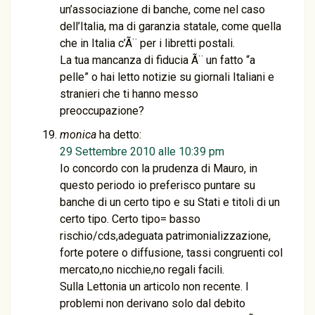
un’associazione di banche, come nel caso
dell’Italia, ma di garanzia statale, come quella
che in Italia c’Ã¨ per i libretti postali.
La tua mancanza di fiducia Ã¨ un fatto “a
pelle” o hai letto notizie su giornali Italiani e
stranieri che ti hanno messo
preoccupazione?
monica
ha detto:
29 Settembre 2010 alle 10:39 pm
Io concordo con la prudenza di Mauro, in
questo periodo io preferisco puntare su
banche di un certo tipo e su Stati e titoli di un
certo tipo. Certo tipo= basso
rischio/cds,adeguata patrimonializzazione,
forte potere o diffusione, tassi congruenti col
mercato,no nicchie,no regali facili.
Sulla Lettonia un articolo non recente. I
problemi non derivano solo dal debito