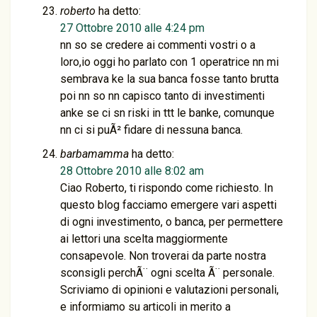
roberto
ha detto:
27 Ottobre 2010 alle 4:24 pm
nn so se credere ai commenti vostri o a
loro,io oggi ho parlato con 1 operatrice nn mi
sembrava ke la sua banca fosse tanto brutta
poi nn so nn capisco tanto di investimenti
anke se ci sn riski in ttt le banke, comunque
nn ci si puÃ² fidare di nessuna banca.
barbamamma
ha detto:
28 Ottobre 2010 alle 8:02 am
Ciao Roberto, ti rispondo come richiesto. In
questo blog facciamo emergere vari aspetti
di ogni investimento, o banca, per permettere
ai lettori una scelta maggiormente
consapevole. Non troverai da parte nostra
sconsigli perchÃ¨ ogni scelta Ã¨ personale.
Scriviamo di opinioni e valutazioni personali,
e informiamo su articoli in merito a