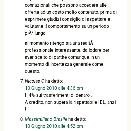
connazionali che possono accedere alle
offerte ad un costo molto contenuto. prima di
esprimere giudizi consiglio di aspettare e
valutarne il comportamento su un periodo
piÃ¹ lungo.
al momento ritengo sia una realtÃ
professionale interessante, da lodare per
aver scelto di partire comunque in un
momento di incertezza generale come
questo.
Nicolas C
ha detto:
10 Giugno 2010 alle 4:36 pm
Il 4% sui trasferimenti di denaro….
A credito, non supera la rispettabile IBL, anzi
!!
Massimiliano Brasile
ha detto:
10 Giugno 2010 alle 4:52 pm