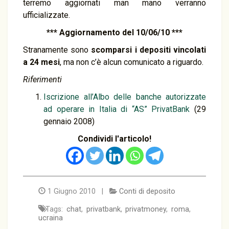
terremo aggiornati man mano verranno
ufficializzate.
*** Aggiornamento del 10/06/10 ***
Stranamente sono
scomparsi i depositi vincolati
a 24 mesi
, ma non c’è alcun comunicato a riguardo.
Riferimenti
Iscrizione all’Albo delle banche autorizzate
ad operare in Italia di “AS” PrivatBank
(29
gennaio 2008)
Condividi l'articolo!
1 Giugno 2010 |
Conti di deposito
Tags:
chat
,
privatbank
,
privatmoney
,
roma
,
ucraina