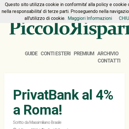
Questo sito utilizza cookie in conformita' alla policy e cookie 
HOME
PREMIUM
CONTATTI
nella responsabilita' di terze parti. Proseguendo nella navigazi
all'utilizzo di cookie.
Maggiori Informazioni
CHIU
GUIDE
CONTI ESTERI
PREMIUM
ARCHIVIO
CONTATTI
PrivatBank al 4%
a Roma!
Scritto da
Massimiliano Brasile