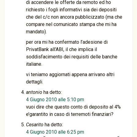
di accendere le offerte da remoto ed ho
richiesto i fogli informativi sia dei depositi
che del c/c non ancora pubblicizzato (ma che
compare nel comunicato stampa che mi ha
mandato).
per ora mi ha confermato l’adesione di
PrivatBank all’ABI, il che implica il
soddisfacimento dei requisiti delle banche
italiane.
vi teniamo aggiornati appena arrivano altri
dettagli.
antonio
ha detto:
4 Giugno 2010 alle 5:10 pm
vuoi dire che questo conto di deposito al 4%
e’garantito in caso di terremoti finanziari?
Cesarito
ha detto:
4 Giugno 2010 alle 6:25 pm