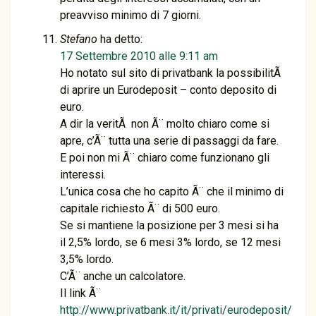
preavviso minimo di 7 giorni.
Stefano
ha detto:
17 Settembre 2010 alle 9:11 am
Ho notato sul sito di privatbank la possibilitÃ
di aprire un Eurodeposit – conto deposito di
euro.
A dir la veritÃ non Ã¨ molto chiaro come si
apre, c’Ã¨ tutta una serie di passaggi da fare.
E poi non mi Ã¨ chiaro come funzionano gli
interessi.
L’unica cosa che ho capito Ã¨ che il minimo di
capitale richiesto Ã¨ di 500 euro.
Se si mantiene la posizione per 3 mesi si ha
il 2,5% lordo, se 6 mesi 3% lordo, se 12 mesi
3,5% lordo.
C’Ã¨ anche un calcolatore.
Il link Ã¨
http://www.privatbank.it/it/privati/eurodeposit/