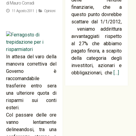
di
Mauro Corradi
finanziarie, che a
11 Agosto 2011 |
Opinioni
questo punto dovrebbe
scattare dal 1/1/2012,
veniamo addirittura
avvantaggiati rispetto
al 27% che abbiamo
pagato finora, a scapito
In attesa del varo della
della categoria degli
manovra correttiva del
investitori, azionari e
Governo è
obbligazionari, che
[…]
raccomandabile
trasferire entro sera
una ulteriore quota di
risparmi sui conti
esteri.
Col passare delle ore
vanno lentamente
delineandosi, tra una