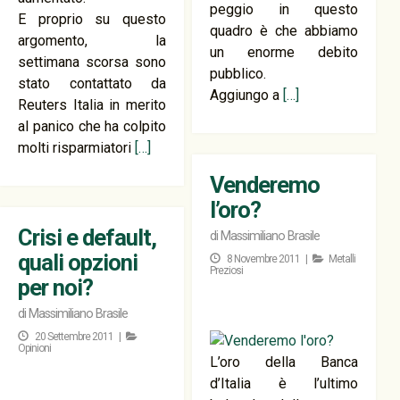
peggio in questo
E proprio su questo
quadro è che abbiamo
argomento, la
un enorme debito
settimana scorsa sono
pubblico.
stato contattato da
Aggiungo a
[…]
Reuters Italia in merito
al panico che ha colpito
molti risparmiatori
[…]
Venderemo
l’oro?
Crisi e default,
di
Massimiliano Brasile
quali opzioni
8 Novembre 2011 |
Metalli
Preziosi
per noi?
di
Massimiliano Brasile
20 Settembre 2011 |
Opinioni
L’oro della Banca
d’Italia è l’ultimo