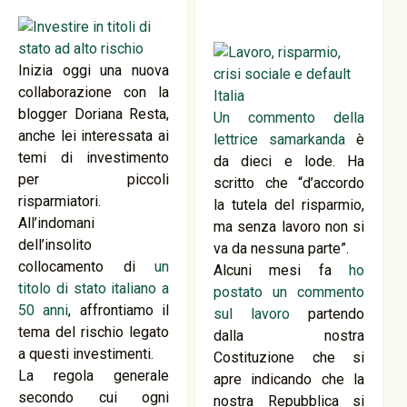
Inizia oggi una nuova
collaborazione con la
blogger Doriana Resta,
Un commento della
anche lei interessata ai
lettrice samarkanda
è
temi di investimento
da dieci e lode. Ha
per piccoli
scritto che “d’accordo
risparmiatori.
la tutela del risparmio,
All’indomani
ma senza lavoro non si
dell’insolito
va da nessuna parte”.
collocamento di
un
Alcuni mesi fa
ho
titolo di stato italiano a
postato un commento
50 anni
, affrontiamo il
sul lavoro
partendo
tema del rischio legato
dalla nostra
a questi investimenti.
Costituzione che si
La regola generale
apre indicando che la
secondo cui ogni
nostra Repubblica si