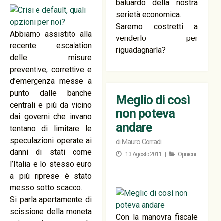
baluardo della nostra
serietà economica.
Saremo costretti a
Abbiamo assistito alla
venderlo per
recente escalation
riguadagnarla?
delle misure
preventive, correttive e
d’emergenza messe a
punto dalle banche
Meglio di così
centrali e più da vicino
non poteva
dai governi che invano
andare
tentano di limitare le
speculazioni operate ai
di
Mauro Corradi
danni di stati come
13 Agosto 2011 |
Opinioni
l’Italia e lo stesso euro
a più riprese è stato
messo sotto scacco.
Si parla apertamente di
scissione della moneta
Con la manovra fiscale