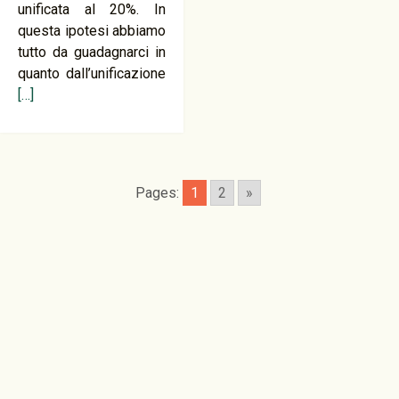
unificata al 20%. In
questa ipotesi abbiamo
tutto da guadagnarci in
quanto dall’unificazione
[…]
Pages:
1
2
»