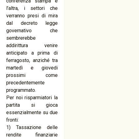
conferenza stampa e
l’altra, i settori che
verranno presi di mira
dal decreto legge
governativo che
sembrerebbe
addirittura venire
anticipato a prima di
ferragosto, anziché tra
martedì e giovedi
prossimi come
precedentemente
programmato.
Per noi risparmiatori la
partita si gioca
essenzialmente su due
fronti:
1) Tassazione delle
rendite finanziarie