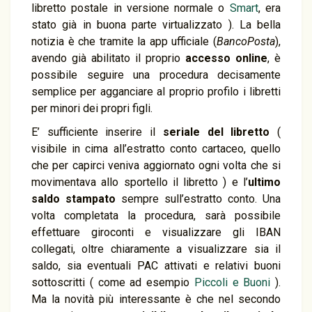
libretto postale in versione normale o
Smart
, era
stato già in buona parte virtualizzato ). La bella
notizia è che tramite la app ufficiale (
BancoPosta
),
avendo già abilitato il proprio
accesso online
, è
possibile seguire una procedura decisamente
semplice per agganciare al proprio profilo i libretti
per minori dei propri figli.
E’ sufficiente inserire il
seriale del libretto
(
visibile in cima all’estratto conto cartaceo, quello
che per capirci veniva aggiornato ogni volta che si
movimentava allo sportello il libretto ) e l’
ultimo
saldo stampato
sempre sull’estratto conto. Una
volta completata la procedura, sarà possibile
effettuare giroconti e visualizzare gli IBAN
collegati, oltre chiaramente a visualizzare sia il
saldo, sia eventuali PAC attivati e relativi buoni
sottoscritti ( come ad esempio
Piccoli e Buoni
).
Ma la novità più interessante è che nel secondo