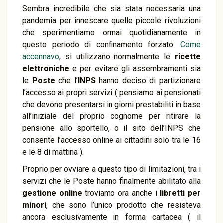
Sembra incredibile che sia stata necessaria una
pandemia per innescare quelle piccole rivoluzioni
che sperimentiamo ormai quotidianamente in
questo periodo di confinamento forzato.
Come
accennavo
, si utilizzano normalmente le
ricette
elettroniche
e per evitare gli assembramenti sia
le
Poste
che l’
INPS
hanno deciso di partizionare
l’accesso ai propri servizi ( pensiamo ai pensionati
che devono presentarsi in giorni prestabiliti in base
all’iniziale del proprio cognome per ritirare la
pensione allo sportello, o il sito dell’INPS che
consente l’accesso online ai cittadini solo tra le 16
e le 8 di mattina ).
Proprio per ovviare a questo tipo di limitazioni, tra i
servizi che le Poste hanno finalmente abilitato alla
gestione online
troviamo ora anche i
libretti per
minori
, che sono l’unico prodotto che resisteva
ancora esclusivamente in forma cartacea ( il