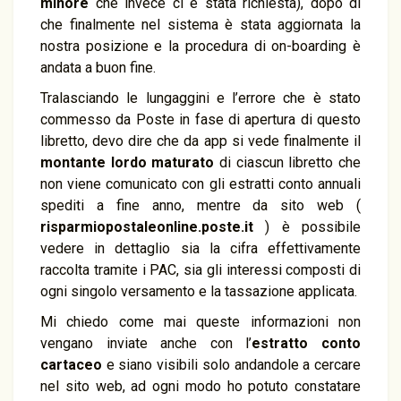
minore
che invece ci è stata richiesta), dopo di
che finalmente nel sistema è stata aggiornata la
nostra posizione e la procedura di on-boarding è
andata a buon fine.
Tralasciando le lungaggini e l’errore che è stato
commesso da Poste in fase di apertura di questo
libretto, devo dire che da app si vede finalmente il
montante lordo maturato
di ciascun libretto che
non viene comunicato con gli estratti conto annuali
spediti a fine anno, mentre da sito web (
risparmiopostaleonline.poste.it
) è possibile
vedere in dettaglio sia la cifra effettivamente
raccolta tramite i PAC, sia gli interessi composti di
ogni singolo versamento e la tassazione applicata.
Mi chiedo come mai queste informazioni non
vengano inviate anche con l’
estratto conto
cartaceo
e siano visibili solo andandole a cercare
nel sito web, ad ogni modo ho potuto constatare