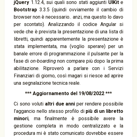
jQuery
1.12.4, sui quali sono stati aggiunti
UIKit
e
Bootstrap
3.3.5 (quindi ovviamente il cambio di
browser non è necessario.. anzi, ma questo lo davo
per scontato). Analizzando il codice Angular si
vede che è prevista la presentazione di una lista di
libretti, quindi apparentemente la presentazione è
stata implementata, ma (voglio sperare) per un
banale errore di programmazione il pulsante per la
fase di
on-boarding
non compare più dopo la prima
abilitazione. Riproverò a parlare con i Servizi
Finanziari di giorno, così magari si riesce ad aprire
una segnalazione tecnica reale.
*** Aggiornamento del 19/08/2022 ***
Ci sono voluti
altri due anni
per rendere possibile
l’aggancio nello stesso profilo di
più di un libretto
minori
, ma finalmente è possibile avere la
gestione completa in modo centralizzato e la
procedura mi è stato comunicato dovrebbe essere