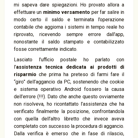
mi sapeva dare spiegazioni. Ho provato allora a
effettuare un
minimo versamento
per far salire in
modo certo il saldo e terminata l’operazione
contabile che aggiorna i sistemi in tempo reale ho
riprovato, ricevendo sempre errore dall’app,
nonostante il saldo stampato e contabilizzato
fosse correttamente indicato.
Lasciato l’ufficio postale ho parlato con
l’
assistenza tecnica dedicata ai prodotti di
risparmio
che prima ha preteso di farmi fare il
“giro” dell’aggancio da PC, sostenendo che cookie
e sistema operativo Android fossero la causa
dell’errore (!!!). Dato che anche questo ovviamente
non risolveva, ho ricontattato l’assistenza che ha
verificato finalmente la posizione, confrontandola
con quella dell’altro libretto che invece aveva
completato con successo la procedura di aggancio.
Dalla verifica è emerso che in fase di rilascio,