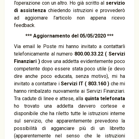
l’operazione con un altro. Ho già scritto al
servizio
di assistenza
chiedendo istruzioni e provvederò
ad aggiornare l’articolo non appena ricevo
feedback.
*** Aggiornamento del 05/05/2020 ***
Via email le Poste mi hanno invitato a contattarli
telefonicamente al numero
800.00.33.22 ( Servizi
Finanziari )
dove una addetta evidentemente poco
competente dopo essere stata poco utile (e devo
dire anche poco educata, senza motivo), mi ha
invitato a contattare i
Servizi IT ( 803.160 )
che mi
hanno rimbalzato nuovamente ai Servizi Finanziari.
Tra cadute di linee e attese, alla
quinta telefonata
ho trovato una addetta davvero cortese e
disponibile che ha riletto tutte le istruzioni interne
sul servizio, che apparentemente prevedono la
possibilità di agganciare più di un libretto
(apparentemente nel senso che le istruzioni