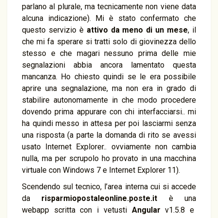
parlano al plurale, ma tecnicamente non viene data
alcuna indicazione). Mi è stato confermato che
questo servizio è
attivo da meno di un mese
, il
che mi fa sperare si tratti solo di giovinezza dello
stesso e che magari nessuno prima delle mie
segnalazioni abbia ancora lamentato questa
mancanza. Ho chiesto quindi se le era possibile
aprire una segnalazione, ma non era in grado di
stabilire autonomamente in che modo procedere
dovendo prima appurare con chi interfacciarsi.. mi
ha quindi messo in attesa per poi lasciarmi senza
una risposta (a parte la domanda di rito se avessi
usato Internet Explorer.. ovviamente non cambia
nulla, ma per scrupolo ho provato in una macchina
virtuale con Windows 7 e Internet Explorer 11).
Scendendo sul tecnico, l’area interna cui si accede
da
risparmiopostaleonline.poste.it
è una
webapp scritta con i vetusti
Angular
v1.5.8 e