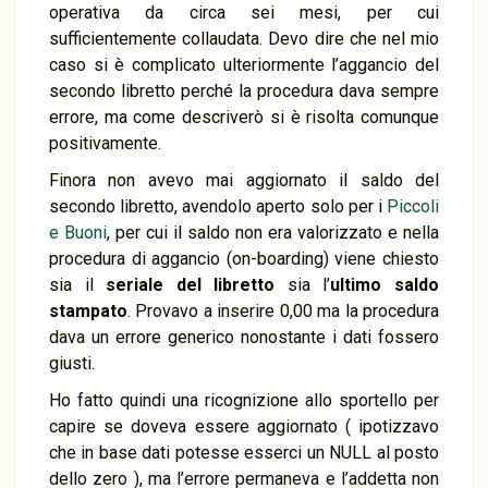
operativa da circa sei mesi, per cui
sufficientemente collaudata. Devo dire che nel mio
caso si è complicato ulteriormente l’aggancio del
secondo libretto perché la procedura dava sempre
errore, ma come descriverò si è risolta comunque
positivamente.
Finora non avevo mai aggiornato il saldo del
secondo libretto, avendolo aperto solo per i
Piccoli
e Buoni
, per cui il saldo non era valorizzato e nella
procedura di aggancio (on-boarding) viene chiesto
sia il
seriale del libretto
sia l’
ultimo saldo
stampato
. Provavo a inserire 0,00 ma la procedura
dava un errore generico nonostante i dati fossero
giusti.
Ho fatto quindi una ricognizione allo sportello per
capire se doveva essere aggiornato ( ipotizzavo
che in base dati potesse esserci un NULL al posto
dello zero ), ma l’errore permaneva e l’addetta non