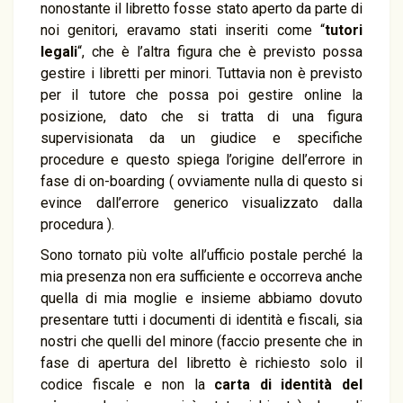
nonostante il libretto fosse stato aperto da parte di
noi genitori, eravamo stati inseriti come “
tutori
legali
“, che è l’altra figura che è previsto possa
gestire i libretti per minori. Tuttavia non è previsto
per il tutore che possa poi gestire online la
posizione, dato che si tratta di una figura
supervisionata da un giudice e specifiche
procedure e questo spiega l’origine dell’errore in
fase di on-boarding ( ovviamente nulla di questo si
evince dall’errore generico visualizzato dalla
procedura ).
Sono tornato più volte all’ufficio postale perché la
mia presenza non era sufficiente e occorreva anche
quella di mia moglie e insieme abbiamo dovuto
presentare tutti i documenti di identità e fiscali, sia
nostri che quelli del minore (faccio presente che in
fase di apertura del libretto è richiesto solo il
codice fiscale e non la
carta di identità del