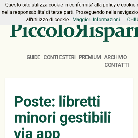
Questo sito utilizza cookie in conformita' alla policy e cookie 
HOME
PREMIUM
CONTATTI
nella responsabilita' di terze parti. Proseguendo nella navigazi
all'utilizzo di cookie.
Maggiori Informazioni
CHIU
GUIDE
CONTI ESTERI
PREMIUM
ARCHIVIO
CONTATTI
Poste: libretti
minori gestibili
via app