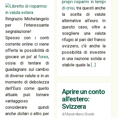
propri risparmi in tempi
di crisi
, tra questi anche
la scelta di valute
Ringrazio Michelangelo
alternative all’euro. In
per l’interessante
questo caso, oltre a
segnalazione!
scegliere una valuta
Spesso con i conti
rifugio al pari del franco
corrente online ci viene
svizzero, c’è anche la
offerta la possibilità di
possibilità di investire
giocare un po’ al
forex
,
in una nazione solida e
ossia di tentare di
stabile quale la
[…]
guadagnare sul cambio
di diverse valute e in un
momento di debolezza
dell’Euro come quello
Aprire un conto
attuale può tornare
all'estero:
vantaggioso
Svizzera
considerare quindi
anche dollari o altro per
di
Massimiliano Brasile